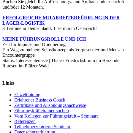
Buchen Sie gleich Ihr Auffrischungs- und Aufbauseminar nach 6
und/oder 12 Monaten.
ERFOLGREICHE MITARBEITERFÜHRUNG IN DER
LAGER-LOGISTIK
3 Termine in Deutschland. 1 Termin in Österreich!
MEINE FÜHRUNGSROLLE UND ICH
Zeit für Impulse und Orientierung
Ein Weg zu meinem Selbstkonzept als Vorgesetzte/r und Mensch
Encountergruppe
Status: Interessentenliste | Thale / Friedrichsbrunn im Harz oder
Ramsen im Pfälzer Wald
Links
Einzeltraining
Erfahrener Business Coach
Zertifikate und Ausbildungsnachweise
Führungskräftetrainer suchen
Vom Kollegen zur Führungskraft – Seminare
Referenzen
Teilnehmerzentrierte Seminare
Datenschutzerklärung