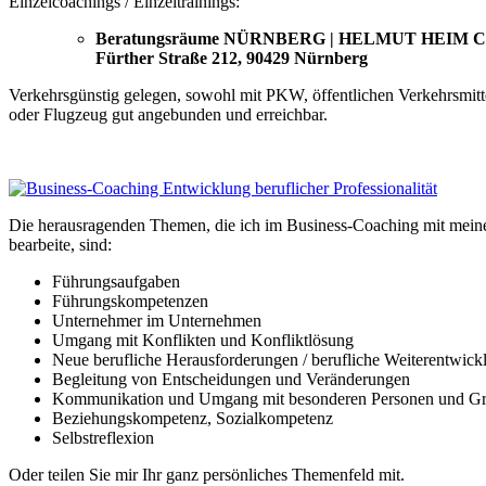
Einzelcoachings / Einzeltrainings:
Beratungsräume NÜRNBERG | HELMUT HEIM Co
Fürther Straße 212, 90429 Nürnberg
Verkehrsgünstig gelegen, sowohl mit PKW, öffentlichen Verkehrsmitt
oder Flugzeug gut angebunden und erreichbar.
Die herausragenden Themen, die ich im Business-Coaching mit mein
bearbeite, sind:
Führungsaufgaben
Führungskompetenzen
Unternehmer im Unternehmen
Umgang mit Konflikten und Konfliktlösung
Neue berufliche Herausforderungen / berufliche Weiterentwick
Begleitung von Entscheidungen und Veränderungen
Kommunikation und Umgang mit besonderen Personen und G
Beziehungskompetenz, Sozialkompetenz
Selbstreflexion
Oder teilen Sie mir Ihr ganz persönliches Themenfeld mit.