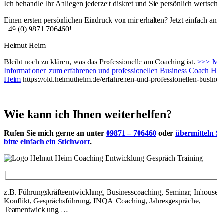
Ich behandle Ihr Anliegen jederzeit diskret und Sie persönlich wertsc
Einen ersten persönlichen Eindruck von mir erhalten? Jetzt einfach an
+49 (0) 9871 706460!
Helmut Heim
Bleibt noch zu klären, was das Professionelle am Coaching ist.
>>> M
Informationen zum erfahrenen und professionellen Business Coach 
Heim
https://old.helmutheim.de/erfahrenen-und-professionellen-busin
Wie kann ich Ihnen weiterhelfen?
Rufen Sie mich gerne an unter
09871 – 706460
oder
übermitteln 
bitte einfach ein Stichwort
.
z.B. Führungskräfteentwicklung, Businesscoaching, Seminar, Inhouse
Konflikt, Gesprächsführung, INQA-Coaching, Jahresgespräche,
Teamentwicklung …