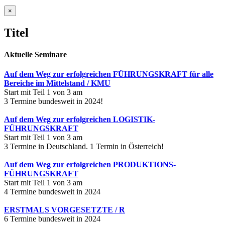
Close
×
product
quick
Titel
view
Aktuelle Seminare
Auf dem Weg zur erfolgreichen FÜHRUNGSKRAFT für alle
Bereiche im Mittelstand / KMU
Start mit Teil 1 von 3 am
3 Termine bundesweit in 2024!
Auf dem Weg zur erfolgreichen LOGISTIK-
FÜHRUNGSKRAFT
Start mit Teil 1 von 3 am
3 Termine in Deutschland. 1 Termin in Österreich!
Auf dem Weg zur erfolgreichen PRODUKTIONS-
FÜHRUNGSKRAFT
Start mit Teil 1 von 3 am
4 Termine bundesweit in 2024
ERSTMALS VORGESETZTE / R
6 Termine bundesweit in 2024