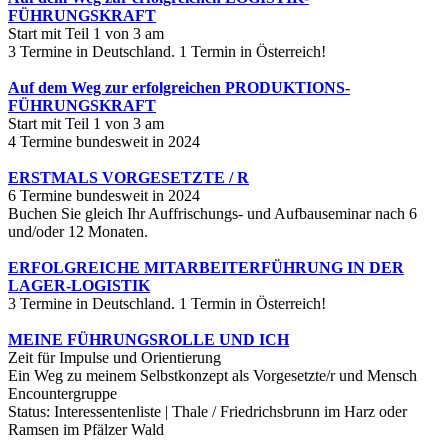
FÜHRUNGSKRAFT
Start mit Teil 1 von 3 am
3 Termine in Deutschland. 1 Termin in Österreich!
Auf dem Weg zur erfolgreichen PRODUKTIONS-
FÜHRUNGSKRAFT
Start mit Teil 1 von 3 am
4 Termine bundesweit in 2024
ERSTMALS VORGESETZTE / R
6 Termine bundesweit in 2024
Buchen Sie gleich Ihr Auffrischungs- und Aufbauseminar nach 6
und/oder 12 Monaten.
ERFOLGREICHE MITARBEITERFÜHRUNG IN DER
LAGER-LOGISTIK
3 Termine in Deutschland. 1 Termin in Österreich!
MEINE FÜHRUNGSROLLE UND ICH
Zeit für Impulse und Orientierung
Ein Weg zu meinem Selbstkonzept als Vorgesetzte/r und Mensch
Encountergruppe
Status: Interessentenliste | Thale / Friedrichsbrunn im Harz oder
Ramsen im Pfälzer Wald