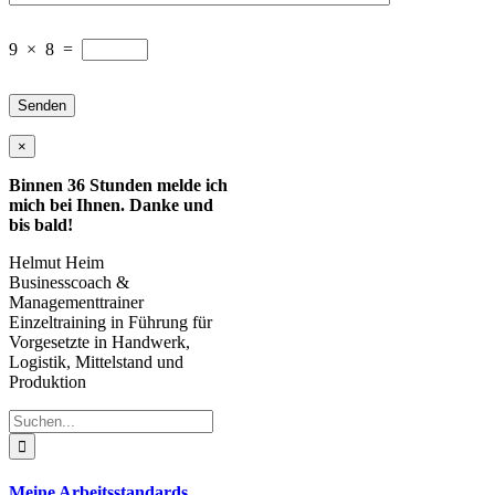
9
×
8
=
×
Binnen 36 Stunden melde ich
mich bei Ihnen. Danke und
bis bald!
Helmut Heim
Businesscoach &
Managementtrainer
Einzeltraining in Führung für
Vorgesetzte in Handwerk,
Logistik, Mittelstand und
Produktion
Suche
nach:
Meine Arbeitsstandards