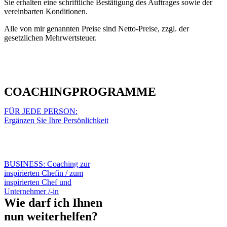
Sie erhalten eine schriftliche Bestätigung des Auftrages sowie der
vereinbarten Konditionen.
Alle von mir genannten Preise sind Netto-Preise, zzgl. der
gesetzlichen Mehrwertsteuer.
COACHINGPROGRAMME
FÜR JEDE PERSON:
Ergänzen Sie Ihre Persönlichkeit
BUSINESS: Coaching zur
inspirierten Chefin / zum
inspirierten Chef und
Unternehmer /-in
Wie darf ich Ihnen
nun weiterhelfen?