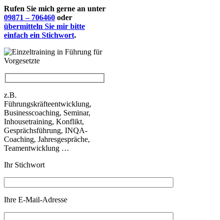
Rufen Sie mich gerne an unter
09871 – 706460
oder
übermitteln Sie mir bitte
einfach ein Stichwort
.
z.B.
Führungskräfteentwicklung,
Businesscoaching, Seminar,
Inhousetraining, Konflikt,
Gesprächsführung, INQA-
Coaching, Jahresgespräche,
Teamentwicklung …
Ihr Stichwort
Ihre E-Mail-Adresse