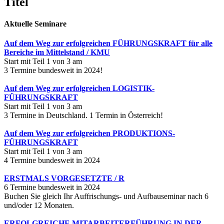
Titel
view
Aktuelle Seminare
Auf dem Weg zur erfolgreichen FÜHRUNGSKRAFT für alle
Bereiche im Mittelstand / KMU
Start mit Teil 1 von 3 am
3 Termine bundesweit in 2024!
Auf dem Weg zur erfolgreichen LOGISTIK-
FÜHRUNGSKRAFT
Start mit Teil 1 von 3 am
3 Termine in Deutschland. 1 Termin in Österreich!
Auf dem Weg zur erfolgreichen PRODUKTIONS-
FÜHRUNGSKRAFT
Start mit Teil 1 von 3 am
4 Termine bundesweit in 2024
ERSTMALS VORGESETZTE / R
6 Termine bundesweit in 2024
Buchen Sie gleich Ihr Auffrischungs- und Aufbauseminar nach 6
und/oder 12 Monaten.
ERFOLGREICHE MITARBEITERFÜHRUNG IN DER