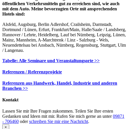
öffentlichen Verkehrsmitteln gut zu erreichen sind, wie auch
mit dem Auto. Meine bevorzugten Orte mit ansprechenden
Hotels sind:
Alsfeld, Augsburg, Berlin Adlershof, Crailsheim, Darmstadt,
Dortmund / Lünen, Erfurt, Frankfurt/Main, Halle/Saale / Landsberg,
Hannover / Lehrte, Heidelberg, Lauf bei Nürnberg, Leipzig, Lünen,
Mainz, Mannheim, A-Marchtrenk / Linz - Salzburg - Wels,
Neuendettelsau bei Ansbach, Nürnberg, Regensburg, Stuttgart, Ulm
/ Langenau.
Tabelle: Alle Seminare und Veranstaltungsorte >>
Referenzen / Referenzprojekte
Referenzen aus Handwerk, Handel, Industrie und anderen
Branchen >>
Kontakt
Lassen Sie mir Ihre Fragen zukommen. Teilen Sie Ihre ersten
Gedanken und Ideen mit mir. Rufen Sie mich gerne an unter
09871
- 706460
oder
schreiben Sie mir eine Nachricht
.
Close
×