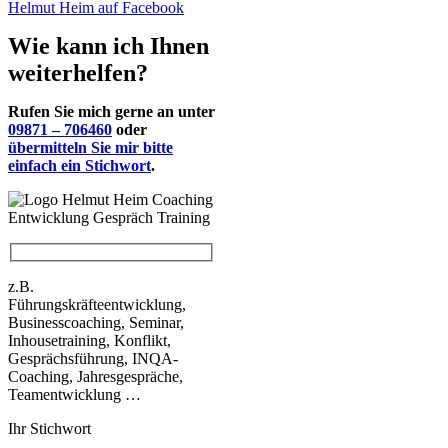
Helmut Heim auf Facebook
Wie kann ich Ihnen
weiterhelfen?
Rufen Sie mich gerne an unter
09871 – 706460
oder
übermitteln Sie mir bitte
einfach ein Stichwort
.
z.B.
Führungskräfteentwicklung,
Businesscoaching, Seminar,
Inhousetraining, Konflikt,
Gesprächsführung, INQA-
Coaching, Jahresgespräche,
Teamentwicklung …
Ihr Stichwort