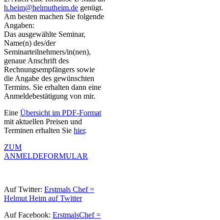
h.heim@helmutheim.de
genügt.
Am besten machen Sie folgende
Angaben:
Das ausgewählte Seminar,
Name(n) des/der
Seminarteilnehmers/in(nen),
genaue Anschrift des
Rechnungsempfängers sowie
die Angabe des gewünschten
Termins. Sie erhalten dann eine
Anmeldebestätigung von mir.
Eine
Übersicht im PDF-Format
mit aktuellen Preisen und
Terminen erhalten Sie
hier
.
ZUM
ANMELDEFORMULAR
Auf Twitter:
Erstmals Chef =
Helmut Heim auf Twitter
Auf Facebook:
ErstmalsChef =