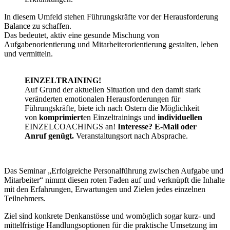
In diesem Umfeld stehen Führungskräfte vor der Herausforderung
Balance zu schaffen.
Das bedeutet, aktiv eine gesunde Mischung von
Aufgabenorientierung und Mitarbeiterorientierung gestalten, leben
und vermitteln.
EINZELTRAINING!
Auf Grund der aktuellen Situation und den damit stark
veränderten emotionalen Herausforderungen für
Führungskräfte, biete ich nach Ostern die Möglichkeit
von
komprimiert
en Einzeltrainings und
individuellen
EINZELCOACHINGS an!
Interesse? E-Mail oder
Anruf genügt.
Veranstaltungsort nach Absprache.
Das Seminar „Erfolgreiche Personalführung zwischen Aufgabe und
Mitarbeiter“ nimmt diesen roten Faden auf und verknüpft die Inhalte
mit den Erfahrungen, Erwartungen und Zielen jedes einzelnen
Teilnehmers.
Ziel sind konkrete Denkanstösse und womöglich sogar kurz- und
mittelfristige Handlungsoptionen für die praktische Umsetzung im