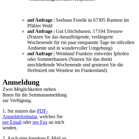
auf Anfrage
| Seehaus Forelle in 67305 Ramsen im
Pfälzer Wald
auf Anfrage
| Gut Ulrichshusen, 17194 Tressow
(Nutzen Sie das darauffolgende, verlängerte
Wochenende für ein paar entspannte Tage im stilvollen
Ambiente und in wundervoller Umgebung)
auf Anfrage
| Weinland Franken: entweder Iphofen
oder Sommerhausen (Nutzen Sie das direkt
anschließende Wochenende und geniesen Sie die
Herbstzeit mit Weinlese im Frankenland)
Anmeldung
Zwei Möglichkeiten stehen
Ihnen für die Seminaranmeldung
zur Verfügung.
1. Sie nutzen das
PDF-
Anmeldeformular
, welches Sie
per Email
oder
per Fax
an mich
senden.
2. Auch eine formlose E-Mail an