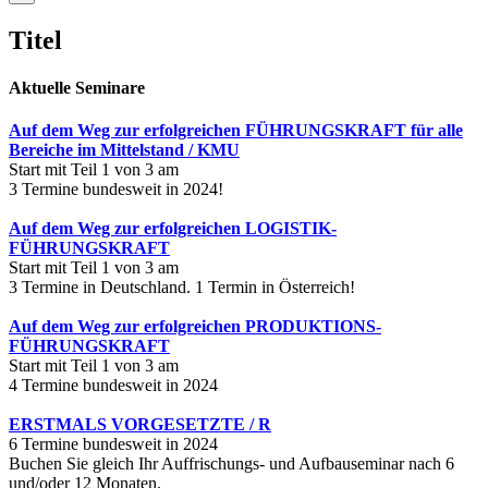
product
quick
Titel
view
Aktuelle Seminare
Auf dem Weg zur erfolgreichen FÜHRUNGSKRAFT für alle
Bereiche im Mittelstand / KMU
Start mit Teil 1 von 3 am
3 Termine bundesweit in 2024!
Auf dem Weg zur erfolgreichen LOGISTIK-
FÜHRUNGSKRAFT
Start mit Teil 1 von 3 am
3 Termine in Deutschland. 1 Termin in Österreich!
Auf dem Weg zur erfolgreichen PRODUKTIONS-
FÜHRUNGSKRAFT
Start mit Teil 1 von 3 am
4 Termine bundesweit in 2024
ERSTMALS VORGESETZTE / R
6 Termine bundesweit in 2024
Buchen Sie gleich Ihr Auffrischungs- und Aufbauseminar nach 6
und/oder 12 Monaten.