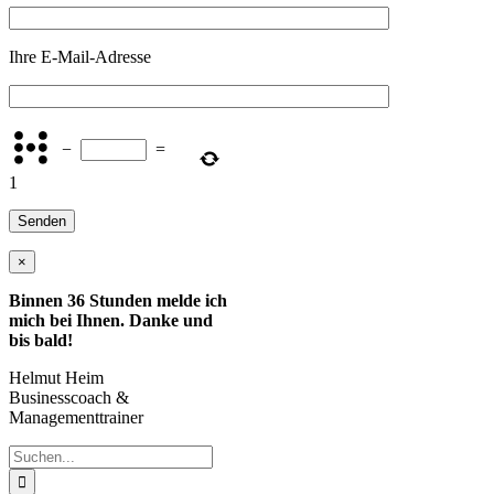
Ihre E-Mail-Adresse
−
=
1
×
Binnen 36 Stunden melde ich
mich bei Ihnen. Danke und
bis bald!
Helmut Heim
Businesscoach &
Managementtrainer
Suche
nach: