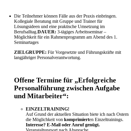
Die Teilnehmer können Fälle aus der Praxis einbringen.
Kollegiale Beratung mit Gruppe und Trainer für
Lösungsideen und eine praktische Umsetzung im
Berufsalltag.
DAUER:
3-tägiges Arbeitsseminar –
Möglichkeit für ein Rahmenprogramm am Abend des 1.
Seminartages
ZIELGRUPPE:
Für Vorgesetzte und Führungskräfte mit
langjähriger Personalverantwortung.
Offene Termine für „Erfolgreiche
Personalführung zwischen Aufgabe
und Mitarbeiter“:
EINZELTRAINING!
Auf Grund der aktuellen Situation biete ich nach Ostern
die Möglichkeit von
komprimiert
en Einzeltrainings.
Interesse? E-Mail oder Anruf genügt.
Veranstaltungsort nach Absprache.