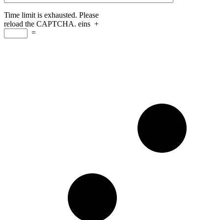
Time limit is exhausted. Please
reload the CAPTCHA.
eins
+
=