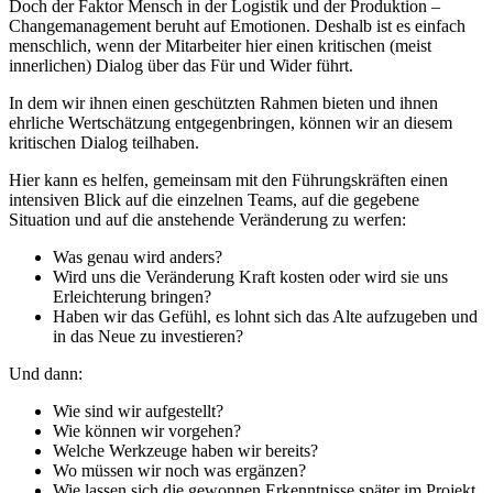
Doch der Faktor Mensch in der Logistik und der Produktion –
Changemanagement beruht auf Emotionen. Deshalb ist es einfach
menschlich, wenn der Mitarbeiter hier einen kritischen (meist
innerlichen) Dialog über das Für und Wider führt.
In dem wir ihnen einen geschützten Rahmen bieten und ihnen
ehrliche Wertschätzung entgegenbringen, können wir an diesem
kritischen Dialog teilhaben.
Hier kann es helfen, gemeinsam mit den Führungskräften einen
intensiven Blick auf die einzelnen Teams, auf die gegebene
Situation und auf die anstehende Veränderung zu werfen:
Was genau wird anders?
Wird uns die Veränderung Kraft kosten oder wird sie uns
Erleichterung bringen?
Haben wir das Gefühl, es lohnt sich das Alte aufzugeben und
in das Neue zu investieren?
Und dann:
Wie sind wir aufgestellt?
Wie können wir vorgehen?
Welche Werkzeuge haben wir bereits?
Wo müssen wir noch was ergänzen?
Wie lassen sich die gewonnen Erkenntnisse später im Projekt