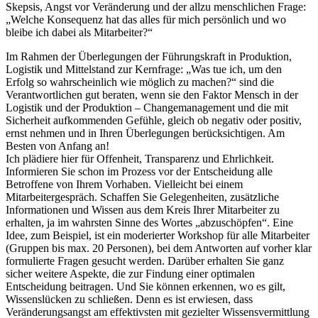
Skepsis, Angst vor Veränderung und der allzu menschlichen Frage:
„Welche Konsequenz hat das alles für mich persönlich und wo
bleibe ich dabei als Mitarbeiter?“
Im Rahmen der Überlegungen der Führungskraft in Produktion,
Logistik und Mittelstand zur Kernfrage: „Was tue ich, um den
Erfolg so wahrscheinlich wie möglich zu machen?“ sind die
Verantwortlichen gut beraten, wenn sie den Faktor Mensch in der
Logistik und der Produktion – Changemanagement und die mit
Sicherheit aufkommenden Gefühle, gleich ob negativ oder positiv,
ernst nehmen und in Ihren Überlegungen berücksichtigen. Am
Besten von Anfang an!
Ich plädiere hier für Offenheit, Transparenz und Ehrlichkeit.
Informieren Sie schon im Prozess vor der Entscheidung alle
Betroffene von Ihrem Vorhaben. Vielleicht bei einem
Mitarbeitergespräch. Schaffen Sie Gelegenheiten, zusätzliche
Informationen und Wissen aus dem Kreis Ihrer Mitarbeiter zu
erhalten, ja im wahrsten Sinne des Wortes „abzuschöpfen“. Eine
Idee, zum Beispiel, ist ein moderierter Workshop für alle Mitarbeiter
(Gruppen bis max. 20 Personen), bei dem Antworten auf vorher klar
formulierte Fragen gesucht werden. Darüber erhalten Sie ganz
sicher weitere Aspekte, die zur Findung einer optimalen
Entscheidung beitragen. Und Sie können erkennen, wo es gilt,
Wissenslücken zu schließen. Denn es ist erwiesen, dass
Veränderungsangst am effektivsten mit gezielter Wissensvermittlung