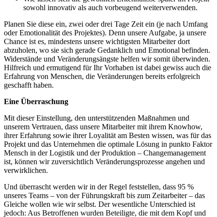
sowohl innovativ als auch vorbeugend weiterverwenden.
Planen Sie diese ein, zwei oder drei Tage Zeit ein (je nach Umfang
oder Emotionalität des Projektes). Denn unsere Aufgabe, ja unsere
Chance ist es, mindestens unsere wichtigsten Mitarbeiter dort
abzuholen, wo sie sich gerade Gedanklich und Emotional befinden.
Widerstände und Veränderungsängste helfen wir somit überwinden.
Hilfreich und ermutigend für Ihr Vorhaben ist dabei gewiss auch die
Erfahrung von Menschen, die Veränderungen bereits erfolgreich
geschafft haben.
Eine Überraschung
Mit dieser Einstellung, den unterstützenden Maßnahmen und
unserem Vertrauen, dass unsere Mitarbeiter mit ihrem Knowhow,
ihrer Erfahrung sowie ihrer Loyalität am Besten wissen, was für das
Projekt und das Unternehmen die optimale Lösung in punkto Faktor
Mensch in der Logistik und der Produktion – Changemanagement
ist, können wir zuversichtlich Veränderungsprozesse angehen und
verwirklichen.
Und überrascht werden wir in der Regel feststellen, dass 95 %
unseres Teams – von der Führungskraft bis zum Zeitarbeiter – das
Gleiche wollen wie wir selbst. Der wesentliche Unterschied ist
jedoch: Aus Betroffenen wurden Beteiligte, die mit dem Kopf und