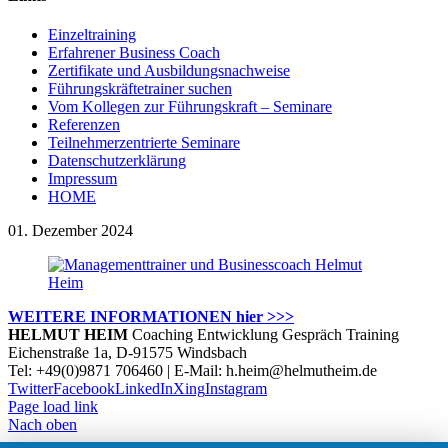
Einzeltraining
Erfahrener Business Coach
Zertifikate und Ausbildungsnachweise
Führungskräftetrainer suchen
Vom Kollegen zur Führungskraft – Seminare
Referenzen
Teilnehmerzentrierte Seminare
Datenschutzerklärung
Impressum
HOME
01. Dezember 2024
WEITERE INFORMATIONEN hier >>>
HELMUT HEIM
Coaching Entwicklung Gespräch Training
Eichenstraße 1a, D-91575 Windsbach
Tel: +49(0)9871 706460 | E-Mail: h.heim@helmutheim.de
Twitter
Facebook
LinkedIn
Xing
Instagram
Page load link
Nach oben