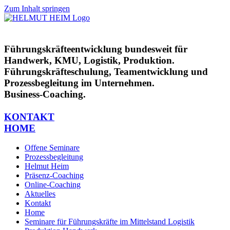
Zum Inhalt springen
Führungskräfteentwicklung bundesweit für
Handwerk, KMU, Logistik, Produktion.
Führungskräfteschulung, Teamentwicklung und
Prozessbegleitung im Unternehmen.
Business-Coaching.
KONTAKT
HOME
Offene Seminare
Prozessbegleitung
Helmut Heim
Präsenz-Coaching
Online-Coaching
Aktuelles
Kontakt
Home
Seminare für Führungskräfte im Mittelstand Logistik