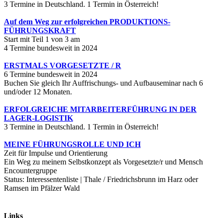
3 Termine in Deutschland. 1 Termin in Österreich!
Auf dem Weg zur erfolgreichen PRODUKTIONS-
FÜHRUNGSKRAFT
Start mit Teil 1 von 3 am
4 Termine bundesweit in 2024
ERSTMALS VORGESETZTE / R
6 Termine bundesweit in 2024
Buchen Sie gleich Ihr Auffrischungs- und Aufbauseminar nach 6
und/oder 12 Monaten.
ERFOLGREICHE MITARBEITERFÜHRUNG IN DER
LAGER-LOGISTIK
3 Termine in Deutschland. 1 Termin in Österreich!
MEINE FÜHRUNGSROLLE UND ICH
Zeit für Impulse und Orientierung
Ein Weg zu meinem Selbstkonzept als Vorgesetzte/r und Mensch
Encountergruppe
Status: Interessentenliste | Thale / Friedrichsbrunn im Harz oder
Ramsen im Pfälzer Wald
Links