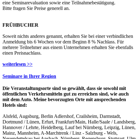
eine Seminarevaluation sowie eine Teilnahmebestätigung.
Bitte fragen Sie Preise generell an.
FRÜHBUCHER
Soweit nichts anderes genannt, erhalten Sie bei einer verbindlichen
Anmeldung bis 6 Wochen vor dem Beginn 8 % Nachlass. Für
mehrere Teilnehmer aus einem Unternehmen erhalten Sie ebenfalls
einen Preisnachlass.
weiterlesen >>
Seminare in Ihrer Region
Die Veranstaltungsorte sind so gewählt, dass sie sowohl mit
öffentlichen Verkehrsmitteln gut zu erreichen sind, wie auch
mit dem Auto. Meine bevorzugten Orte mit ansprechenden
Hotels sind:
Alsfeld, Augsburg, Berlin Adlershof, Crailsheim, Darmstadt,
Dortmund / Lünen, Erfurt, Frankfurt/Main, Halle/Saale / Landsberg,
Hannover / Lehrte, Heidelberg, Lauf bei Nürnberg, Leipzig, Lünen,
Mainz, Mannheim, A-Marchtrenk / Linz - Salzburg - Wels,
Neuendettelsau bei Ansbach, Nürnberg, Regensburg, Stuttgart, Ulm