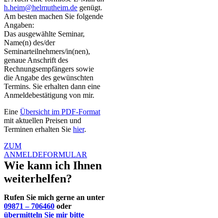
h.heim@helmutheim.de
genügt.
Am besten machen Sie folgende
Angaben:
Das ausgewählte Seminar,
Name(n) des/der
Seminarteilnehmers/in(nen),
genaue Anschrift des
Rechnungsempfängers sowie
die Angabe des gewünschten
Termins. Sie erhalten dann eine
Anmeldebestätigung von mir.
Eine
Übersicht im PDF-Format
mit aktuellen Preisen und
Terminen erhalten Sie
hier
.
ZUM
ANMELDEFORMULAR
Wie kann ich Ihnen
weiterhelfen?
Rufen Sie mich gerne an unter
09871 – 706460
oder
übermitteln Sie mir bitte