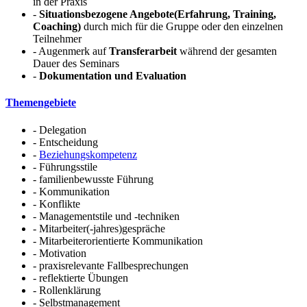
in der Praxis
-
Situationsbezogene Angebote(Erfahrung, Training,
Coaching)
durch mich für die Gruppe oder den einzelnen
Teilnehmer
- Augenmerk auf
Transferarbeit
während der gesamten
Dauer des Seminars
-
Dokumentation und Evaluation
Themengebiete
- Delegation
- Entscheidung
-
Beziehungskompetenz
- Führungsstile
- familienbewusste Führung
- Kommunikation
- Konflikte
- Managementstile und -techniken
- Mitarbeiter(-jahres)gespräche
- Mitarbeiterorientierte Kommunikation
- Motivation
- praxisrelevante Fallbesprechungen
- reflektierte Übungen
- Rollenklärung
- Selbstmanagement