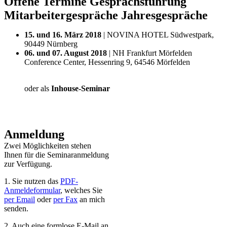
Offene Termine Gesprächsführung
Mitarbeitergespräche Jahresgespräche
15. und 16. März 2018
| NOVINA HOTEL Südwestpark,
90449 Nürnberg
06. und 07. August 2018
| NH Frankfurt Mörfelden
Conference Center, Hessenring 9, 64546 Mörfelden
oder als
Inhouse-Seminar
Anmeldung
Zwei Möglichkeiten stehen
Ihnen für die Seminaranmeldung
zur Verfügung.
1. Sie nutzen das
PDF-
Anmeldeformular
, welches Sie
per Email
oder
per Fax
an mich
senden.
2. Auch eine formlose E-Mail an