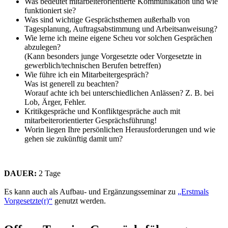
Was bedeutet mitarbeiterorientierte Kommunikation und wie
funktioniert sie?
Was sind wichtige Gesprächsthemen außerhalb von
Tagesplanung, Auftragsabstimmung und Arbeitsanweisung?
Wie lerne ich meine eigene Scheu vor solchen Gesprächen
abzulegen?
(Kann besonders junge Vorgesetzte oder Vorgesetzte in
gewerblich/technischen Berufen betreffen)
Wie führe ich ein Mitarbeitergespräch?
Was ist generell zu beachten?
Worauf achte ich bei unterschiedlichen Anlässen? Z. B. bei
Lob, Ärger, Fehler.
Kritikgespräche und Konfliktgespräche auch mit
mitarbeiterorientierter Gesprächsführung!
Worin liegen Ihre persönlichen Herausforderungen und wie
gehen sie zukünftig damit um?
DAUER:
2 Tage
Es kann auch als Aufbau- und Ergänzungsseminar zu
„Erstmals
Vorgesetzte(r)“
genutzt werden.