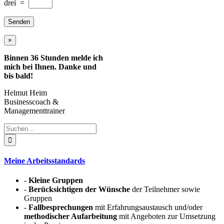
drei
=
×
Binnen 36 Stunden melde ich
mich bei Ihnen. Danke und
bis bald!
Helmut Heim
Businesscoach &
Managementtrainer
Suche
nach:
Meine Arbeitsstandards
-
Kleine Gruppen
-
Berücksichtigen der Wünsche
der Teilnehmer sowie
Gruppen
-
Fallbesprechungen
mit Erfahrungsaustausch und/oder
methodischer Aufarbeitung
mit Angeboten zur Umsetzung