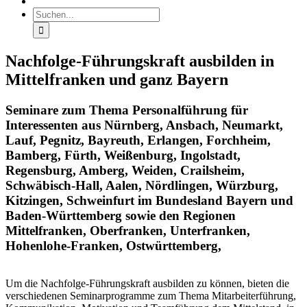
Suche
nach:
Nachfolge-Führungskraft ausbilden in
Mittelfranken und ganz Bayern
Seminare zum Thema Personalführung für
Interessenten aus Nürnberg, Ansbach, Neumarkt,
Lauf, Pegnitz, Bayreuth, Erlangen, Forchheim,
Bamberg, Fürth, Weißenburg, Ingolstadt,
Regensburg, Amberg, Weiden, Crailsheim,
Schwäbisch-Hall, Aalen, Nördlingen, Würzburg,
Kitzingen, Schweinfurt im Bundesland Bayern und
Baden-Württemberg sowie den Regionen
Mittelfranken, Oberfranken, Unterfranken,
Hohenlohe-Franken, Ostwürttemberg,
Um die Nachfolge-Führungskraft ausbilden zu können, bieten die
verschiedenen Seminarprogramme zum Thema Mitarbeiterführung,