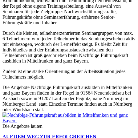
Kommunikation, Motivation und Teamführung dem Mittelstand, in
der Regel ohne eigene Trainingsabteilung, eine Auswahl von
Seminaren für jede Zielgruppe: Nachwuchsführungskräfte,
Führungskräfte ohne Seminarerfahrung, erfahrene Senior-
Führungskräfte und Inhaber.
Durch die kleinen, teilnehmerzentrierten Seminargruppen von max.
6 Teilnehmern wird jeder Teilnehmer in das Seminargeschehen aktiv
mit einbezogen, wodurch der Lerneffekt steigt. Es bleibt Zeit für
Individuelles und der Erfahrungsaustausch zwischen den
Teilnehmern ist groß geschrieben beim Nachfolge-Führungskraft
ausbilden in Mittelfranken und ganz Bayern.
Zudem ist eine starke Orientierung an der Arbeitssituation jedes
Teilnehmers möglich.
Die Angebote Nachfolge-Führungskraft ausbilden in Mittelfranken
und ganz Bayern finden in der Regel in 91564 Neuendettelsau bei
Ansbach sowie in 91207 Lauf an der Pegnitz, nahe Nürnberg im
Nürnberger Land, statt. Einzelne Termine finden auch in Nürnberg
oder Windsbach statt.
Die Angebote lauten
AUF DEM WEG ZUR ERFOLGREICHEN