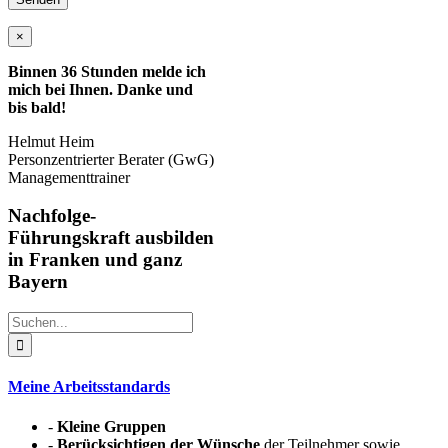
×
Binnen 36 Stunden melde ich
mich bei Ihnen. Danke und
bis bald!
Helmut Heim
Personzentrierter Berater (GwG)
Managementtrainer
Nachfolge-
Führungskraft ausbilden
in Franken und ganz
Bayern
Suche
nach:
Meine Arbeitsstandards
-
Kleine Gruppen
-
Berücksichtigen der Wünsche
der Teilnehmer sowie