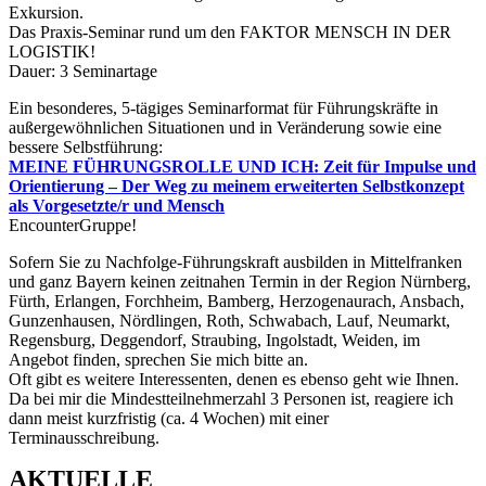
Exkursion.
Das Praxis-Seminar rund um den FAKTOR MENSCH IN DER
LOGISTIK!
Dauer: 3 Seminartage
Ein besonderes, 5-tägiges Seminarformat für Führungskräfte in
außergewöhnlichen Situationen und in Veränderung sowie eine
bessere Selbstführung:
MEINE FÜHRUNGSROLLE UND ICH: Zeit für Impulse und
Orientierung – Der Weg zu meinem erweiterten Selbstkonzept
als Vorgesetzte/r und Mensch
EncounterGruppe!
Sofern Sie zu Nachfolge-Führungskraft ausbilden in Mittelfranken
und ganz Bayern keinen zeitnahen Termin in der Region Nürnberg,
Fürth, Erlangen, Forchheim, Bamberg, Herzogenaurach, Ansbach,
Gunzenhausen, Nördlingen, Roth, Schwabach, Lauf, Neumarkt,
Regensburg, Deggendorf, Straubing, Ingolstadt, Weiden, im
Angebot finden, sprechen Sie mich bitte an.
Oft gibt es weitere Interessenten, denen es ebenso geht wie Ihnen.
Da bei mir die Mindestteilnehmerzahl 3 Personen ist, reagiere ich
dann meist kurzfristig (ca. 4 Wochen) mit einer
Terminausschreibung.
AKTUELLE