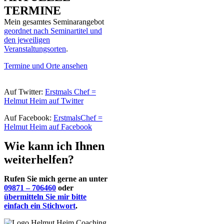
TERMINE
Mein gesamtes Seminarangebot
geordnet nach Seminartitel und
den jeweiligen
Veranstaltungsorten
.
Termine und Orte ansehen
Auf Twitter:
Erstmals Chef =
Helmut Heim auf Twitter
Auf Facebook:
ErstmalsChef =
Helmut Heim auf Facebook
Wie kann ich Ihnen
weiterhelfen?
Rufen Sie mich gerne an unter
09871 – 706460
oder
übermitteln Sie mir bitte
einfach ein Stichwort
.