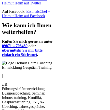
Helmut Heim auf Twitter
Auf Facebook:
ErstmalsChef =
Helmut Heim auf Facebook
Wie kann ich Ihnen
weiterhelfen?
Rufen Sie mich gerne an unter
09871 – 706460
oder
übermitteln Sie mir bitte
einfach ein Stichwort
.
z.B.
Führungskräfteentwicklung,
Businesscoaching, Seminar,
Inhousetraining, Konflikt,
Gesprächsführung, INQA-
Coaching, Jahresgespräche,