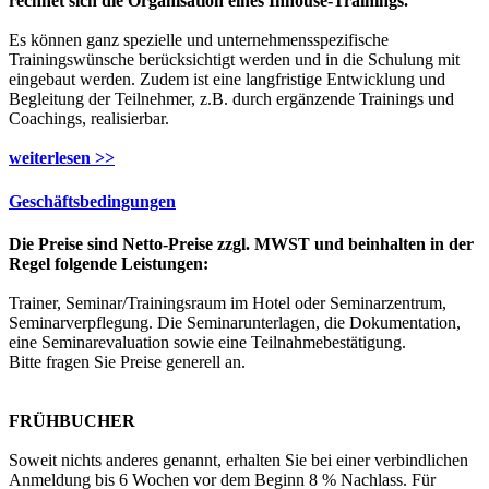
rechnet sich die Organisation eines Inhouse-Trainings.
Es können ganz spezielle und unternehmensspezifische
Trainingswünsche berücksichtigt werden und in die Schulung mit
eingebaut werden. Zudem ist eine langfristige Entwicklung und
Begleitung der Teilnehmer, z.B. durch ergänzende Trainings und
Coachings, realisierbar.
weiterlesen >>
Geschäftsbedingungen
Die Preise sind Netto-Preise zzgl. MWST und beinhalten in der
Regel folgende Leistungen:
Trainer, Seminar/Trainingsraum im Hotel oder Seminarzentrum,
Seminarverpflegung. Die Seminarunterlagen, die Dokumentation,
eine Seminarevaluation sowie eine Teilnahmebestätigung.
Bitte fragen Sie Preise generell an.
FRÜHBUCHER
Soweit nichts anderes genannt, erhalten Sie bei einer verbindlichen
Anmeldung bis 6 Wochen vor dem Beginn 8 % Nachlass. Für