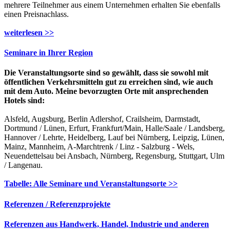
mehrere Teilnehmer aus einem Unternehmen erhalten Sie ebenfalls
einen Preisnachlass.
weiterlesen >>
Seminare in Ihrer Region
Die Veranstaltungsorte sind so gewählt, dass sie sowohl mit
öffentlichen Verkehrsmitteln gut zu erreichen sind, wie auch
mit dem Auto. Meine bevorzugten Orte mit ansprechenden
Hotels sind:
Alsfeld, Augsburg, Berlin Adlershof, Crailsheim, Darmstadt,
Dortmund / Lünen, Erfurt, Frankfurt/Main, Halle/Saale / Landsberg,
Hannover / Lehrte, Heidelberg, Lauf bei Nürnberg, Leipzig, Lünen,
Mainz, Mannheim, A-Marchtrenk / Linz - Salzburg - Wels,
Neuendettelsau bei Ansbach, Nürnberg, Regensburg, Stuttgart, Ulm
/ Langenau.
Tabelle: Alle Seminare und Veranstaltungsorte >>
Referenzen / Referenzprojekte
Referenzen aus Handwerk, Handel, Industrie und anderen