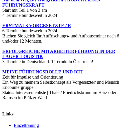
FÜHRUNGSKRAFT
Start mit Teil 1 von 3 am
4 Termine bundesweit in 2024
ERSTMALS VORGESETZTE / R
6 Termine bundesweit in 2024
Buchen Sie gleich Ihr Auffrischungs- und Aufbauseminar nach 6
und/oder 12 Monaten.
ERFOLGREICHE MITARBEITERFÜHRUNG IN DER
LAGER-LOGISTIK
3 Termine in Deutschland. 1 Termin in Österreich!
MEINE FÜHRUNGSROLLE UND ICH
Zeit für Impulse und Orientierung
Ein Weg zu meinem Selbstkonzept als Vorgesetzte/r und Mensch
Encountergruppe
Status: Interessentenliste | Thale / Friedrichsbrunn im Harz oder
Ramsen im Pfälzer Wald
Links
Einzeltraining