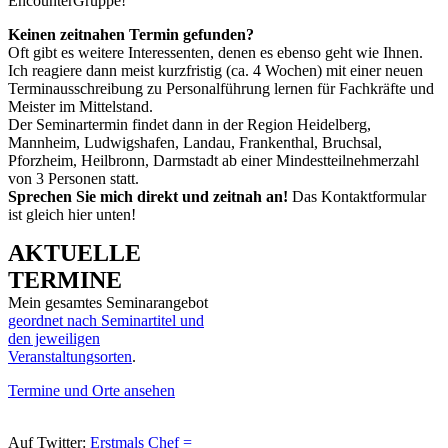
EncounterGruppe!
Keinen zeitnahen Termin gefunden?
Oft gibt es weitere Interessenten, denen es ebenso geht wie Ihnen.
Ich reagiere dann meist kurzfristig (ca. 4 Wochen) mit einer neuen
Terminausschreibung zu Personalführung lernen für Fachkräfte und
Meister im Mittelstand.
Der Seminartermin findet dann in der Region Heidelberg,
Mannheim, Ludwigshafen, Landau, Frankenthal, Bruchsal,
Pforzheim, Heilbronn, Darmstadt ab einer Mindestteilnehmerzahl
von 3 Personen statt.
Sprechen Sie mich direkt und zeitnah an!
Das Kontaktformular
ist gleich hier unten!
AKTUELLE
TERMINE
Mein gesamtes Seminarangebot
geordnet nach Seminartitel und
den jeweiligen
Veranstaltungsorten
.
Termine und Orte ansehen
Auf Twitter:
Erstmals Chef =