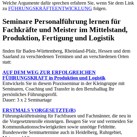
Welche Argumente dafür sprechen erfahren Sie, wenn Sie dem Link
zu
FÜHRUNGSKRÄFTEENTWICKLUNG
folgen.
Seminare Personalführung lernen für
Fachkräfte und Meister im Mittelstand,
Produktion, Fertigung und Logistik
finden für Baden-Württemberg, Rheinland-Pfalz, Hessen und dem
Saarland zu verschiedenen Terminen und an verschiedenen Orten
statt:
AUF DEM WEG ZUR ERFOLGREICHEN
FÜHRUNGSKRAFT in Produktion und Logistik
Entwickeln Sie in diesem Praxisseminar in der Kleingruppe mit
Seminaren, Coaching und Transfer in den Berufsalltag Ihr
persönliches Führungsprofil.
Dauer: 3 x 2 Seminartage
ERSTMALS VORGESETZTE(R)
Führungskräftetraining für Fachfrauen und Fachmänner, die neu in
die Vorgesetztenrolle einsteigen. Beugen Sie vor und vermeiden Sie
Kommunikationsschwierigkeiten sowie unnötige Fehltritte.
Bundesweite Seminartermine auch in Heidelberg, Ruhrgebiet,