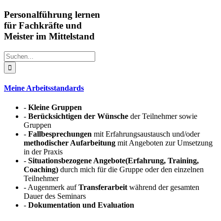
Personalführung lernen
für Fachkräfte und
Meister im Mittelstand
Suche
nach:
Meine Arbeitsstandards
-
Kleine Gruppen
-
Berücksichtigen der Wünsche
der Teilnehmer sowie
Gruppen
-
Fallbesprechungen
mit Erfahrungsaustausch und/oder
methodischer Aufarbeitung
mit Angeboten zur Umsetzung
in der Praxis
-
Situationsbezogene Angebote(Erfahrung, Training,
Coaching)
durch mich für die Gruppe oder den einzelnen
Teilnehmer
- Augenmerk auf
Transferarbeit
während der gesamten
Dauer des Seminars
-
Dokumentation und Evaluation