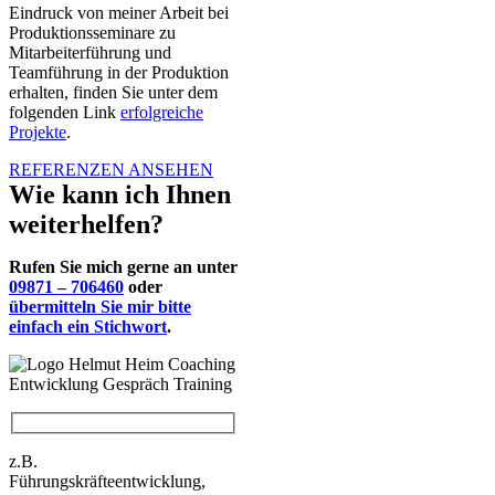
Eindruck von meiner Arbeit bei
Produktionsseminare zu
Mitarbeiterführung und
Teamführung in der Produktion
erhalten, finden Sie unter dem
folgenden Link
erfolgreiche
Projekte
.
REFERENZEN ANSEHEN
Wie kann ich Ihnen
weiterhelfen?
Rufen Sie mich gerne an unter
09871 – 706460
oder
übermitteln Sie mir bitte
einfach ein Stichwort
.
z.B.
Führungskräfteentwicklung,