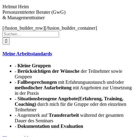
Helmut Heim
Personzentrierter Berater (GwG)
& Managementtrainer
[/fusion_builder_row][/fusion_builder_container]
Suche
nach:
Meine Arbeitsstandards
-
Kleine Gruppen
-
Berücksichtigen der Wünsche
der Teilnehmer sowie
Gruppen
-
Fallbesprechungen
mit Erfahrungsaustausch und/oder
methodischer Aufarbeitung
mit Angeboten zur Umsetzung
in der Praxis
-
Situationsbezogene Angebote(Erfahrung, Training,
Coaching)
durch mich für die Gruppe oder den einzelnen
Teilnehmer
- Augenmerk auf
Transferarbeit
während der gesamten
Dauer des Seminars
-
Dokumentation und Evaluation