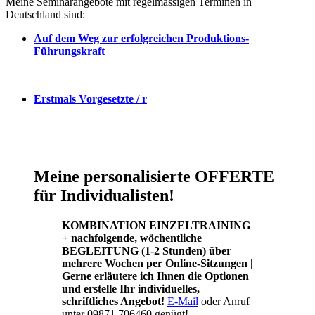
Meine Seminarangebote mit regelmässigen Terminen in
Deutschland sind:
Auf dem Weg zur erfolgreichen Produktions-
Führungskraft
Erstmals Vorgesetzte / r
Meine personalisierte OFFERTE
für Individualisten!
KOMBINATION EINZELTRAINING
+ nachfolgende, wöchentliche
BEGLEITUNG (1-2 Stunden) über
mehrere Wochen per Online-Sitzungen |
Gerne erläutere ich Ihnen die Optionen
und erstelle Ihr individuelles,
schriftliches Angebot!
E-Mail
oder Anruf
unter 09871 706460 genügt!