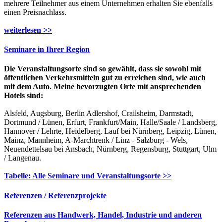
mehrere Teilnehmer aus einem Unternehmen erhalten Sie ebenfalls
einen Preisnachlass.
weiterlesen >>
Seminare in Ihrer Region
Die Veranstaltungsorte sind so gewählt, dass sie sowohl mit
öffentlichen Verkehrsmitteln gut zu erreichen sind, wie auch
mit dem Auto. Meine bevorzugten Orte mit ansprechenden
Hotels sind:
Alsfeld, Augsburg, Berlin Adlershof, Crailsheim, Darmstadt,
Dortmund / Lünen, Erfurt, Frankfurt/Main, Halle/Saale / Landsberg,
Hannover / Lehrte, Heidelberg, Lauf bei Nürnberg, Leipzig, Lünen,
Mainz, Mannheim, A-Marchtrenk / Linz - Salzburg - Wels,
Neuendettelsau bei Ansbach, Nürnberg, Regensburg, Stuttgart, Ulm
/ Langenau.
Tabelle: Alle Seminare und Veranstaltungsorte >>
Referenzen / Referenzprojekte
Referenzen aus Handwerk, Handel, Industrie und anderen