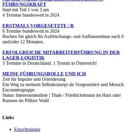
FÜHRUNGSKRAFT
Start mit Teil 1 von 3 am
4 Termine bundesweit in 2024
ERSTMALS VORGESETZTE / R
6 Termine bundesweit in 2024
Buchen Sie gleich Ihr Auffrischungs- und Aufbauseminar nach 6
und/oder 12 Monaten.
ERFOLGREICHE MITARBEITERFÜHRUNG IN DER
LAGER-LOGISTIK
3 Termine in Deutschland. 1 Termin in Österreich!
MEINE FÜHRUNGSROLLE UND ICH
Zeit für Impulse und Orientierung
Ein Weg zu meinem Selbstkonzept als Vorgesetzte/r und Mensch
Encountergruppe
Status: Interessentenliste | Thale / Friedrichsbrunn im Harz oder
Ramsen im Pfälzer Wald
Links
Einzeltraining