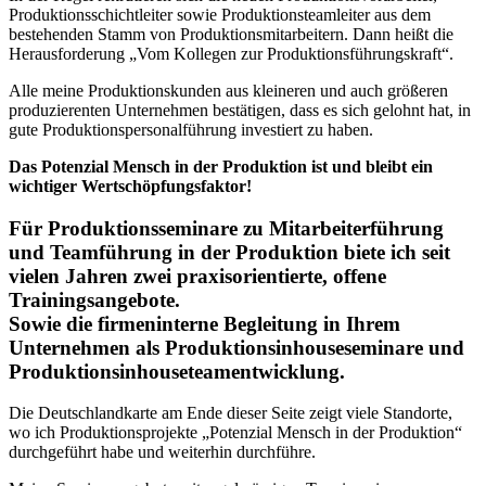
Produktionsschichtleiter sowie Produktionsteamleiter aus dem
bestehenden Stamm von Produktionsmitarbeitern. Dann heißt die
Herausforderung „Vom Kollegen zur Produktionsführungskraft“.
Alle meine Produktionskunden aus kleineren und auch größeren
produzierenten Unternehmen bestätigen, dass es sich gelohnt hat, in
gute Produktionspersonalführung investiert zu haben.
Das Potenzial Mensch in der Produktion ist und bleibt ein
wichtiger Wertschöpfungsfaktor!
Für Produktionsseminare zu Mitarbeiterführung
und Teamführung in der Produktion biete ich seit
vielen Jahren zwei praxisorientierte, offene
Trainingsangebote.
Sowie die firmeninterne Begleitung in Ihrem
Unternehmen als Produktionsinhouseseminare und
Produktionsinhouseteamentwicklung.
Die Deutschlandkarte am Ende dieser Seite zeigt viele Standorte,
wo ich Produktionsprojekte „Potenzial Mensch in der Produktion“
durchgeführt habe und weiterhin durchführe.