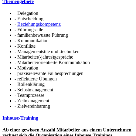
Themengebiete
- Delegation
- Entscheidung
-
Beziehungskompetenz
- Führungsstile
- familienbewusste Führung
- Kommunikation
- Konflikte
- Managementstile und -techniken
- Mitarbeiter(-jahres)gespräche
- Mitarbeiterorientierte Kommunikation
- Motivation
- praxisrelevante Fallbesprechungen
- reflektierte Übungen
- Rollenklärung
- Selbstmanagement
- Teamprozesse
- Zeitmanagement
- Zielvereinbarung
Inhouse-Training
Ab einer gewissen Anzahl Mitarbeiter aus einem Unternehmen
rechnet sich die Organisation eines Inhouse-Trainings.