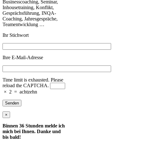
Businesscoaching, Seminar,
Inhousetraining, Konflikt,
Gesprächsführung, INQA-
Coaching, Jahresgespräche,
Teamentwicklung …
Ihr Stichwort
Ihre E-Mail-Adresse
Time limit is exhausted. Please
reload the CAPTCHA.
×
2
=
achtzehn
×
Binnen 36 Stunden melde ich
mich bei Ihnen. Danke und
bis bald!