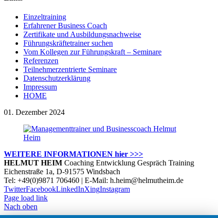
Einzeltraining
Erfahrener Business Coach
Zertifikate und Ausbildungsnachweise
Führungskräftetrainer suchen
Vom Kollegen zur Führungskraft – Seminare
Referenzen
Teilnehmerzentrierte Seminare
Datenschutzerklärung
Impressum
HOME
01. Dezember 2024
WEITERE INFORMATIONEN hier >>>
HELMUT HEIM
Coaching Entwicklung Gespräch Training
Eichenstraße 1a, D-91575 Windsbach
Tel: +49(0)9871 706460 | E-Mail: h.heim@helmutheim.de
Twitter
Facebook
LinkedIn
Xing
Instagram
Page load link
Nach oben