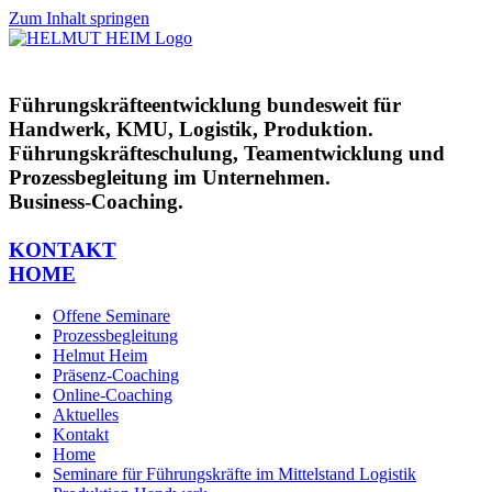
Zum Inhalt springen
Führungskräfteentwicklung bundesweit für
Handwerk, KMU, Logistik, Produktion.
Führungskräfteschulung, Teamentwicklung und
Prozessbegleitung im Unternehmen.
Business-Coaching.
KONTAKT
HOME
Offene Seminare
Prozessbegleitung
Helmut Heim
Präsenz-Coaching
Online-Coaching
Aktuelles
Kontakt
Home
Seminare für Führungskräfte im Mittelstand Logistik