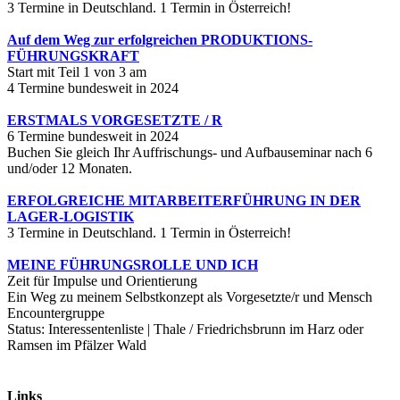
3 Termine in Deutschland. 1 Termin in Österreich!
Auf dem Weg zur erfolgreichen PRODUKTIONS-
FÜHRUNGSKRAFT
Start mit Teil 1 von 3 am
4 Termine bundesweit in 2024
ERSTMALS VORGESETZTE / R
6 Termine bundesweit in 2024
Buchen Sie gleich Ihr Auffrischungs- und Aufbauseminar nach 6
und/oder 12 Monaten.
ERFOLGREICHE MITARBEITERFÜHRUNG IN DER
LAGER-LOGISTIK
3 Termine in Deutschland. 1 Termin in Österreich!
MEINE FÜHRUNGSROLLE UND ICH
Zeit für Impulse und Orientierung
Ein Weg zu meinem Selbstkonzept als Vorgesetzte/r und Mensch
Encountergruppe
Status: Interessentenliste | Thale / Friedrichsbrunn im Harz oder
Ramsen im Pfälzer Wald
Links