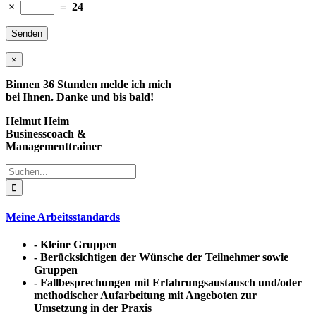
×
=
24
×
Binnen 36 Stunden melde ich mich
bei Ihnen. Danke und bis bald!
Helmut Heim
Businesscoach &
Managementtrainer
Suche
nach:
Meine Arbeitsstandards
-
Kleine Gruppen
-
Berücksichtigen der Wünsche
der Teilnehmer sowie
Gruppen
-
Fallbesprechungen
mit Erfahrungsaustausch und/oder
methodischer Aufarbeitung
mit Angeboten zur
Umsetzung in der Praxis