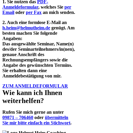
1. Sie nutzen das
PDF-
Anmeldeformular
, welches Sie
per
Email
oder
per Fax
an mich senden.
2. Auch eine formlose E-Mail an
h.heim@helmutheim.de
genügt. Am
besten machen Sie folgende
Angaben:
Das ausgewählte Seminar, Name(n)
des/der Seminarteilnehmers/in(nen),
genaue Anschrift des
Rechnungsempfängers sowie die
Angabe des gewünschten Termins.
Sie erhalten dann eine
Anmeldebestätigung von mir.
ZUM ANMELDEFORMULAR
Wie kann ich Ihnen
weiterhelfen?
Rufen Sie mich gerne an unter
09871 – 706460
oder
übermitteln
Sie mir bitte einfach ein Stichwort
.