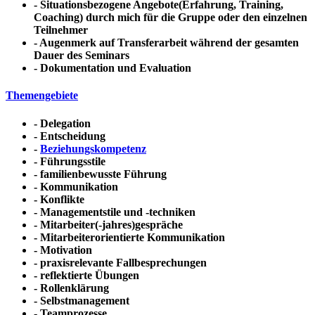
-
Situationsbezogene Angebote(Erfahrung, Training,
Coaching)
durch mich für die Gruppe oder den einzelnen
Teilnehmer
- Augenmerk auf
Transferarbeit
während der gesamten
Dauer des Seminars
-
Dokumentation und Evaluation
Themengebiete
- Delegation
- Entscheidung
-
Beziehungskompetenz
- Führungsstile
- familienbewusste Führung
- Kommunikation
- Konflikte
- Managementstile und -techniken
- Mitarbeiter(-jahres)gespräche
- Mitarbeiterorientierte Kommunikation
- Motivation
- praxisrelevante Fallbesprechungen
- reflektierte Übungen
- Rollenklärung
- Selbstmanagement
- Teamprozesse