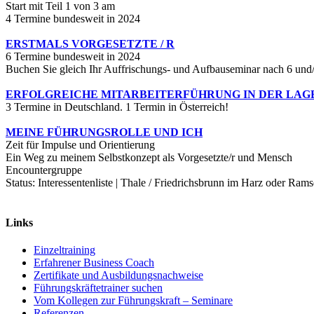
Start mit Teil 1 von 3 am
4 Termine bundesweit in 2024
ERSTMALS VORGESETZTE / R
6 Termine bundesweit in 2024
Buchen Sie gleich Ihr Auffrischungs- und Aufbauseminar nach 6 und
ERFOLGREICHE MITARBEITERFÜHRUNG IN DER LAGE
3 Termine in Deutschland. 1 Termin in Österreich!
MEINE FÜHRUNGSROLLE UND ICH
Zeit für Impulse und Orientierung
Ein Weg zu meinem Selbstkonzept als Vorgesetzte/r und Mensch
Encountergruppe
Status: Interessentenliste | Thale / Friedrichsbrunn im Harz oder Ram
Links
Einzeltraining
Erfahrener Business Coach
Zertifikate und Ausbildungsnachweise
Führungskräftetrainer suchen
Vom Kollegen zur Führungskraft – Seminare
Referenzen