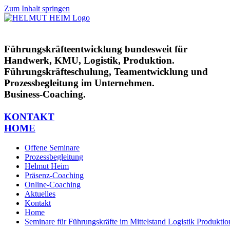
Zum Inhalt springen
Führungskräfteentwicklung bundesweit für
Handwerk, KMU, Logistik, Produktion.
Führungskräfteschulung, Teamentwicklung und
Prozessbegleitung im Unternehmen.
Business-Coaching.
KONTAKT
HOME
Offene Seminare
Prozessbegleitung
Helmut Heim
Präsenz-Coaching
Online-Coaching
Aktuelles
Kontakt
Home
Seminare für Führungskräfte im Mittelstand Logistik Produkt