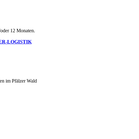
/oder 12 Monaten.
R-LOGISTIK
sen im Pfälzer Wald