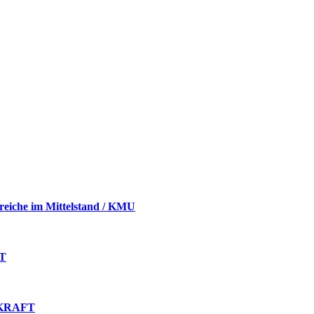
eiche im Mittelstand / KMU
FT
SKRAFT