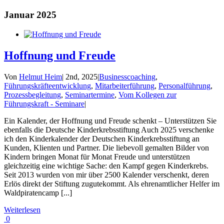
Januar 2025
Hoffnung und Freude
Von
Helmut Heim
|
2nd, 2025
|
Businesscoaching
,
Führungskräfteentwicklung
,
Mitarbeiterführung
,
Personalführung
,
Prozessbegleitung
,
Seminartermine
,
Vom Kollegen zur
Führungskraft - Seminare
|
Ein Kalender, der Hoffnung und Freude schenkt – Unterstützen Sie
ebenfalls die Deutsche Kinderkrebsstiftung Auch 2025 verschenke
ich den Kinderkalender der Deutschen Kinderkrebsstiftung an
Kunden, Klienten und Partner. Die liebevoll gemalten Bilder von
Kindern bringen Monat für Monat Freude und unterstützen
gleichzeitig eine wichtige Sache: den Kampf gegen Kinderkrebs.
Seit 2013 wurden von mir über 2500 Kalender verschenkt, deren
Erlös direkt der Stiftung zugutekommt. Als ehrenamtlicher Helfer im
Waldpiratencamp [...]
Weiterlesen
0