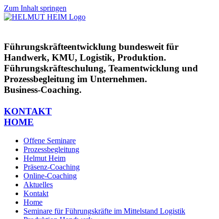
Zum Inhalt springen
Führungskräfteentwicklung bundesweit für
Handwerk, KMU, Logistik, Produktion.
Führungskräfteschulung, Teamentwicklung und
Prozessbegleitung im Unternehmen.
Business-Coaching.
KONTAKT
HOME
Offene Seminare
Prozessbegleitung
Helmut Heim
Präsenz-Coaching
Online-Coaching
Aktuelles
Kontakt
Home
Seminare für Führungskräfte im Mittelstand Logistik