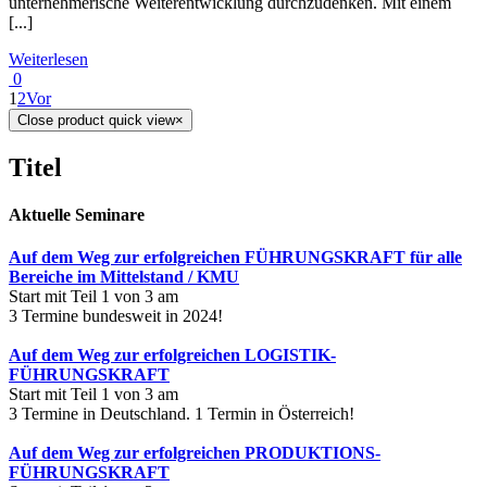
unternehmerische Weiterentwicklung durchzudenken. Mit einem
[...]
Weiterlesen
0
1
2
Vor
Close product quick view
×
Titel
Aktuelle Seminare
Auf dem Weg zur erfolgreichen FÜHRUNGSKRAFT für alle
Bereiche im Mittelstand / KMU
Start mit Teil 1 von 3 am
3 Termine bundesweit in 2024!
Auf dem Weg zur erfolgreichen LOGISTIK-
FÜHRUNGSKRAFT
Start mit Teil 1 von 3 am
3 Termine in Deutschland. 1 Termin in Österreich!
Auf dem Weg zur erfolgreichen PRODUKTIONS-
FÜHRUNGSKRAFT