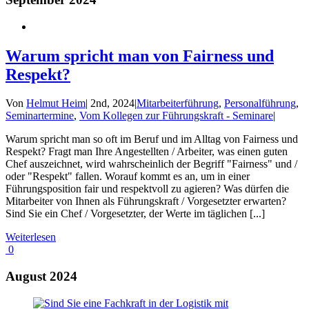
Warum spricht man von Fairness und
Respekt?
Von
Helmut Heim
|
2nd, 2024
|
Mitarbeiterführung
,
Personalführung
,
Seminartermine
,
Vom Kollegen zur Führungskraft - Seminare
|
Warum spricht man so oft im Beruf und im Alltag von Fairness und
Respekt? Fragt man Ihre Angestellten / Arbeiter, was einen guten
Chef auszeichnet, wird wahrscheinlich der Begriff "Fairness" und /
oder "Respekt" fallen. Worauf kommt es an, um in einer
Führungsposition fair und respektvoll zu agieren? Was dürfen die
Mitarbeiter von Ihnen als Führungskraft / Vorgesetzter erwarten?
Sind Sie ein Chef / Vorgesetzter, der Werte im täglichen [...]
Weiterlesen
0
August 2024