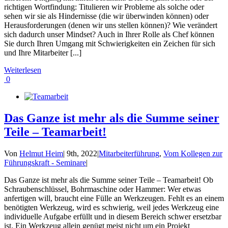
richtigen Wortfindung: Titulieren wir Probleme als solche oder
sehen wir sie als Hindernisse (die wir überwinden können) oder
Herausforderungen (denen wir uns stellen können)? Wie verändert
sich dadurch unser Mindset? Auch in Ihrer Rolle als Chef können
Sie durch Ihren Umgang mit Schwierigkeiten ein Zeichen für sich
und Ihre Mitarbeiter [...]
Weiterlesen
0
Das Ganze ist mehr als die Summe seiner
Teile – Teamarbeit!
Von
Helmut Heim
|
9th, 2022
|
Mitarbeiterführung
,
Vom Kollegen zur
Führungskraft - Seminare
|
Das Ganze ist mehr als die Summe seiner Teile – Teamarbeit! Ob
Schraubenschlüssel, Bohrmaschine oder Hammer: Wer etwas
anfertigen will, braucht eine Fülle an Werkzeugen. Fehlt es an einem
benötigten Werkzeug, wird es schwierig, weil jedes Werkzeug eine
individuelle Aufgabe erfüllt und in diesem Bereich schwer ersetzbar
ist. Ein Werkzeug allein genügt meist nicht um ein Projekt