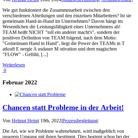
Wie gut funktioniert die Zusammenarbeit zwischen den
verschiedenen Abteilungen und den einzelnen Mitarbeitern? Ist sie
gemeinsam Hand-in-Hand im Unternehmen? Davon hängt im
Wesentlichen die Leistungsfähigkeit eines Unternehmens ab!
TEAM heißt NICHT "toll ein anderer macht's", sondern der
positiven Definition von TEAM folgend, nach dem Motto:
"Gemeinsam Hand in Hand", liegt die Power des TEAMs in T
atkraft E nergie A usdauer M otivation und dem magischen
"FLOW" - Gefühl, [...]
Weiterlesen
0
Februar 2022
Chancen statt Probleme in der Arbeit!
Von
Helmut Heim
|
19th, 2022
|
Prozessbegleitung
|
Die Art, wie wir Probleme wahrnehmen, wird maßgeblich von
unserem Umgang mit ihnen bestimmt. Dies beginnt schon bei der