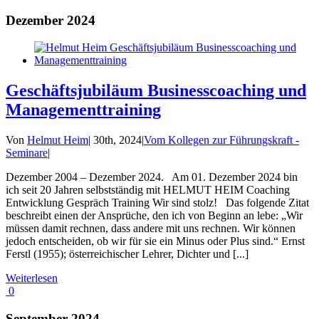
Dezember 2024
Geschäftsjubiläum Businesscoaching und
Managementtraining
Von
Helmut Heim
|
30th, 2024
|
Vom Kollegen zur Führungskraft -
Seminare
|
Dezember 2004 – Dezember 2024. Am 01. Dezember 2024 bin
ich seit 20 Jahren selbstständig mit HELMUT HEIM Coaching
Entwicklung Gespräch Training Wir sind stolz! Das folgende Zitat
beschreibt einen der Ansprüche, den ich von Beginn an lebe: „Wir
müssen damit rechnen, dass andere mit uns rechnen. Wir können
jedoch entscheiden, ob wir für sie ein Minus oder Plus sind.“ Ernst
Ferstl (1955); österreichischer Lehrer, Dichter und [...]
Weiterlesen
0
September 2024