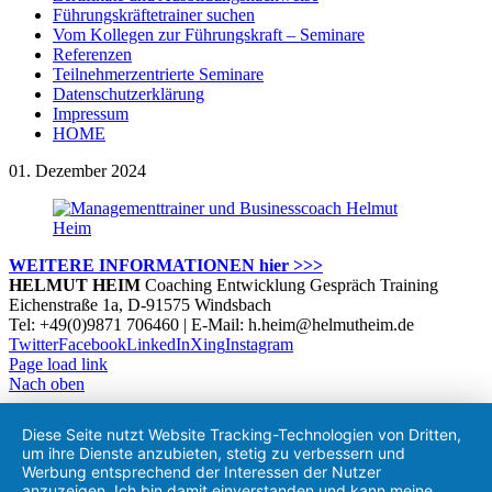
Führungskräftetrainer suchen
Vom Kollegen zur Führungskraft – Seminare
Referenzen
Teilnehmerzentrierte Seminare
Datenschutzerklärung
Impressum
HOME
01. Dezember 2024
WEITERE INFORMATIONEN hier >>>
HELMUT HEIM
Coaching Entwicklung Gespräch Training
Eichenstraße 1a, D-91575 Windsbach
Tel: +49(0)9871 706460 | E-Mail: h.heim@helmutheim.de
Twitter
Facebook
LinkedIn
Xing
Instagram
Page load link
Nach oben
Diese Seite nutzt Website Tracking-Technologien von Dritten,
um ihre Dienste anzubieten, stetig zu verbessern und
Werbung entsprechend der Interessen der Nutzer
anzuzeigen. Ich bin damit einverstanden und kann meine