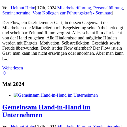
Von
Helmut Heim
|
17th, 2024
|
Mitarbeiterführung
,
Personalführung
,
Seminartermine
,
Vom Kollegen zur Führungskraft - Seminare
|
Der Flow, ein faszinierender Gast, in dessen Gegenwart der
Mitarbeiter / die Mitarbeiterin mit Begeisterung seine Arbeit erledigt
und scheinbar Zeit und Raum vergisst. Alles scheint ihm / ihr leicht
von der Hand zu gehen! Alle Hindernisse und mögliche Hürden
werden mit Ehrgeiz, Motivation, Selbstreflektion, Geschick sowie
Freude überwunden. Doch ist der Flow erlernbar? Der Flow ist ein
Gast, man kann ihn nicht erzwingen oder anordnen. Aber man kann
[...]
Weiterlesen
0
Mai 2024
Gemeinsam Hand-in-Hand im
Unternehmen
Von
Helmut Heim
|
28th, 2024
|
Mitarbeiterführung
,
Seminartermine
|