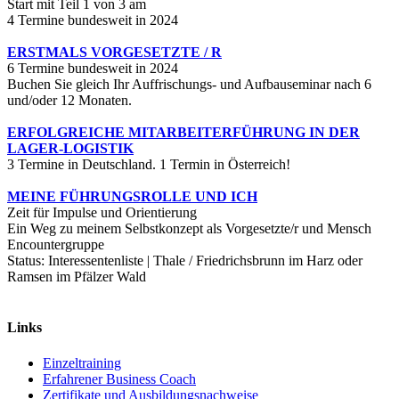
Start mit Teil 1 von 3 am
4 Termine bundesweit in 2024
ERSTMALS VORGESETZTE / R
6 Termine bundesweit in 2024
Buchen Sie gleich Ihr Auffrischungs- und Aufbauseminar nach 6
und/oder 12 Monaten.
ERFOLGREICHE MITARBEITERFÜHRUNG IN DER
LAGER-LOGISTIK
3 Termine in Deutschland. 1 Termin in Österreich!
MEINE FÜHRUNGSROLLE UND ICH
Zeit für Impulse und Orientierung
Ein Weg zu meinem Selbstkonzept als Vorgesetzte/r und Mensch
Encountergruppe
Status: Interessentenliste | Thale / Friedrichsbrunn im Harz oder
Ramsen im Pfälzer Wald
Links
Einzeltraining
Erfahrener Business Coach
Zertifikate und Ausbildungsnachweise