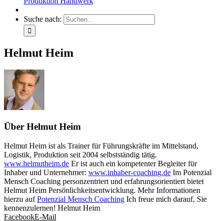
Produktion Handwerk
Suche nach:
Helmut Heim
Über Helmut Heim
Helmut Heim ist als Trainer für Führungskräfte im Mittelstand,
Logistik, Produktion seit 2004 selbstständig tätig.
www.helmutheim.de
Er ist auch ein kompetenter Begleiter für
Inhaber und Unternehmer:
www.inhaber-coaching.de
Im Potenzial
Mensch Coaching personzentriert und erfahrungsorientiert bietet
Helmut Heim Persönlichkeitsentwicklung. Mehr Informationen
hierzu auf
Potenzial Mensch Coaching
Ich freue mich darauf, Sie
kennenzulernen! Helmut Heim
Facebook
E-Mail