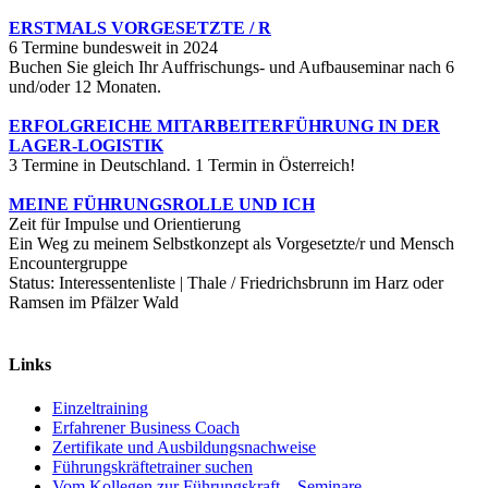
ERSTMALS VORGESETZTE / R
6 Termine bundesweit in 2024
Buchen Sie gleich Ihr Auffrischungs- und Aufbauseminar nach 6
und/oder 12 Monaten.
ERFOLGREICHE MITARBEITERFÜHRUNG IN DER
LAGER-LOGISTIK
3 Termine in Deutschland. 1 Termin in Österreich!
MEINE FÜHRUNGSROLLE UND ICH
Zeit für Impulse und Orientierung
Ein Weg zu meinem Selbstkonzept als Vorgesetzte/r und Mensch
Encountergruppe
Status: Interessentenliste | Thale / Friedrichsbrunn im Harz oder
Ramsen im Pfälzer Wald
Links
Einzeltraining
Erfahrener Business Coach
Zertifikate und Ausbildungsnachweise
Führungskräftetrainer suchen
Vom Kollegen zur Führungskraft – Seminare