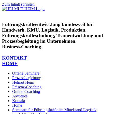
Zum Inhalt springen
Führungskräfteentwicklung bundesweit für
Handwerk, KMU, Logistik, Produktion.
Führungskräfteschulung, Teamentwicklung und
Prozessbegleitung im Unternehmen.
Business-Coaching.
KONTAKT
HOME
Offene Seminare
Prozessbegleitung
Helmut Heim
Präsenz-Coaching
Online-Coaching
Aktuelles
Kontakt
Home
Seminare für Führungskräfte im Mittelstand Logistik