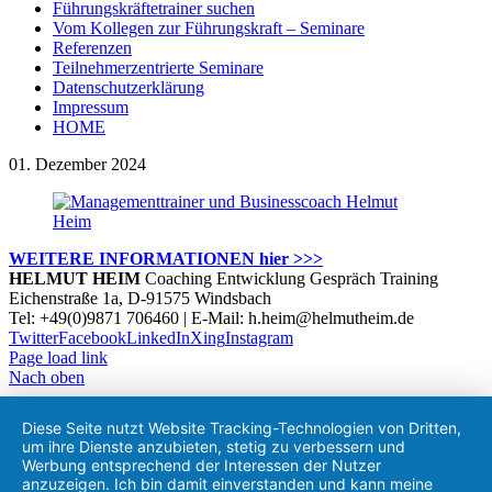
Führungskräftetrainer suchen
Vom Kollegen zur Führungskraft – Seminare
Referenzen
Teilnehmerzentrierte Seminare
Datenschutzerklärung
Impressum
HOME
01. Dezember 2024
WEITERE INFORMATIONEN hier >>>
HELMUT HEIM
Coaching Entwicklung Gespräch Training
Eichenstraße 1a, D-91575 Windsbach
Tel: +49(0)9871 706460 | E-Mail: h.heim@helmutheim.de
Twitter
Facebook
LinkedIn
Xing
Instagram
Page load link
Nach oben
Diese Seite nutzt Website Tracking-Technologien von Dritten,
um ihre Dienste anzubieten, stetig zu verbessern und
Werbung entsprechend der Interessen der Nutzer
anzuzeigen. Ich bin damit einverstanden und kann meine