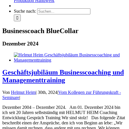
Produktion Handwerk
Suche nach:
Businesscoach BlueCollar
Dezember 2024
Geschäftsjubiläum Businesscoaching und
Managementtraining
Von
Helmut Heim
|
30th, 2024
|
Vom Kollegen zur Führungskraft -
Seminare
|
Dezember 2004 – Dezember 2024. Am 01. Dezember 2024 bin
ich seit 20 Jahren selbstständig mit HELMUT HEIM Coaching
Entwicklung Gespräch Training Wir sind stolz! Das folgende Zitat
beschreibt einen der Ansprüche, den ich von Beginn an lebe: „Wir
müssen damit rechnen, dass andere mit uns rechnen. Wir können