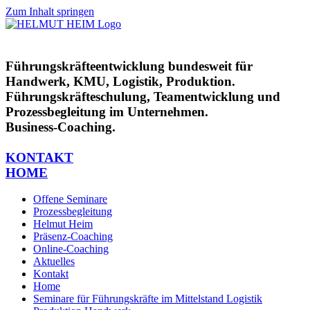
Zum Inhalt springen
Führungskräfteentwicklung bundesweit für
Handwerk, KMU, Logistik, Produktion.
Führungskräfteschulung, Teamentwicklung und
Prozessbegleitung im Unternehmen.
Business-Coaching.
KONTAKT
HOME
Offene Seminare
Prozessbegleitung
Helmut Heim
Präsenz-Coaching
Online-Coaching
Aktuelles
Kontakt
Home
Seminare für Führungskräfte im Mittelstand Logistik