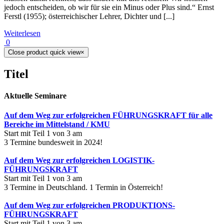
jedoch entscheiden, ob wir für sie ein Minus oder Plus sind.“ Ernst
Ferstl (1955); österreichischer Lehrer, Dichter und [...]
Weiterlesen
0
Close product quick view
×
Titel
Aktuelle Seminare
Auf dem Weg zur erfolgreichen FÜHRUNGSKRAFT für alle
Bereiche im Mittelstand / KMU
Start mit Teil 1 von 3 am
3 Termine bundesweit in 2024!
Auf dem Weg zur erfolgreichen LOGISTIK-
FÜHRUNGSKRAFT
Start mit Teil 1 von 3 am
3 Termine in Deutschland. 1 Termin in Österreich!
Auf dem Weg zur erfolgreichen PRODUKTIONS-
FÜHRUNGSKRAFT
Start mit Teil 1 von 3 am