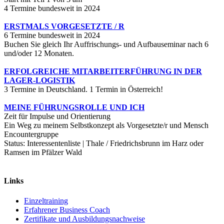
4 Termine bundesweit in 2024
ERSTMALS VORGESETZTE / R
6 Termine bundesweit in 2024
Buchen Sie gleich Ihr Auffrischungs- und Aufbauseminar nach 6
und/oder 12 Monaten.
ERFOLGREICHE MITARBEITERFÜHRUNG IN DER
LAGER-LOGISTIK
3 Termine in Deutschland. 1 Termin in Österreich!
MEINE FÜHRUNGSROLLE UND ICH
Zeit für Impulse und Orientierung
Ein Weg zu meinem Selbstkonzept als Vorgesetzte/r und Mensch
Encountergruppe
Status: Interessentenliste | Thale / Friedrichsbrunn im Harz oder
Ramsen im Pfälzer Wald
Links
Einzeltraining
Erfahrener Business Coach
Zertifikate und Ausbildungsnachweise