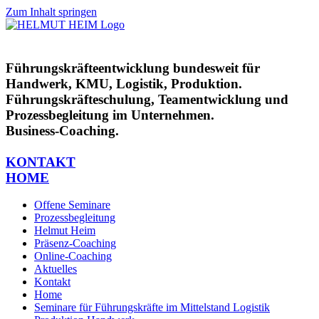
Zum Inhalt springen
Führungskräfteentwicklung bundesweit für
Handwerk, KMU, Logistik, Produktion.
Führungskräfteschulung, Teamentwicklung und
Prozessbegleitung im Unternehmen.
Business-Coaching.
KONTAKT
HOME
Offene Seminare
Prozessbegleitung
Helmut Heim
Präsenz-Coaching
Online-Coaching
Aktuelles
Kontakt
Home
Seminare für Führungskräfte im Mittelstand Logistik