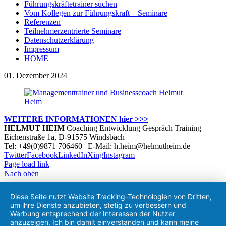
Führungskräftetrainer suchen
Vom Kollegen zur Führungskraft – Seminare
Referenzen
Teilnehmerzentrierte Seminare
Datenschutzerklärung
Impressum
HOME
01. Dezember 2024
WEITERE INFORMATIONEN hier >>>
HELMUT HEIM
Coaching Entwicklung Gespräch Training
Eichenstraße 1a, D-91575 Windsbach
Tel: +49(0)9871 706460 | E-Mail: h.heim@helmutheim.de
Twitter
Facebook
LinkedIn
Xing
Instagram
Page load link
Nach oben
Diese Seite nutzt Website Tracking-Technologien von Dritten,
um ihre Dienste anzubieten, stetig zu verbessern und
Werbung entsprechend der Interessen der Nutzer
anzuzeigen. Ich bin damit einverstanden und kann meine