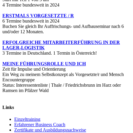
4 Termine bundesweit in 2024
ERSTMALS VORGESETZTE / R
6 Termine bundesweit in 2024
Buchen Sie gleich Ihr Auffrischungs- und Aufbauseminar nach 6
und/oder 12 Monaten.
ERFOLGREICHE MITARBEITERFÜHRUNG IN DER
LAGER-LOGISTIK
3 Termine in Deutschland. 1 Termin in Österreich!
MEINE FÜHRUNGSROLLE UND ICH
Zeit für Impulse und Orientierung
Ein Weg zu meinem Selbstkonzept als Vorgesetzte/r und Mensch
Encountergruppe
Status: Interessentenliste | Thale / Friedrichsbrunn im Harz oder
Ramsen im Pfälzer Wald
Links
Einzeltraining
Erfahrener Business Coach
Zertifikate und Ausbildungsnachweise