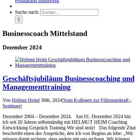
Produktion Handwerk
Suche nach:
Businesscoach Mittelstand
Dezember 2024
Geschäftsjubiläum Businesscoaching und
Managementtraining
Von
Helmut Heim
|
30th, 2024
|
Vom Kollegen zur Führungskraft -
Seminare
|
Dezember 2004 – Dezember 2024. Am 01. Dezember 2024 bin
ich seit 20 Jahren selbstständig mit HELMUT HEIM Coaching
Entwicklung Gespräch Training Wir sind stolz! Das folgende Zitat
beschreibt einen der Ansprüche, den ich von Beginn an lebe: „Wir
müssen damit rechnen, dass andere mit uns rechnen. Wir können