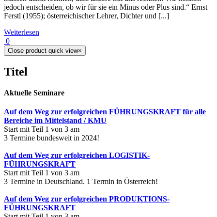
jedoch entscheiden, ob wir für sie ein Minus oder Plus sind.“ Ernst
Ferstl (1955); österreichischer Lehrer, Dichter und [...]
Weiterlesen
0
Close product quick view
×
Titel
Aktuelle Seminare
Auf dem Weg zur erfolgreichen FÜHRUNGSKRAFT für alle
Bereiche im Mittelstand / KMU
Start mit Teil 1 von 3 am
3 Termine bundesweit in 2024!
Auf dem Weg zur erfolgreichen LOGISTIK-
FÜHRUNGSKRAFT
Start mit Teil 1 von 3 am
3 Termine in Deutschland. 1 Termin in Österreich!
Auf dem Weg zur erfolgreichen PRODUKTIONS-
FÜHRUNGSKRAFT
Start mit Teil 1 von 3 am