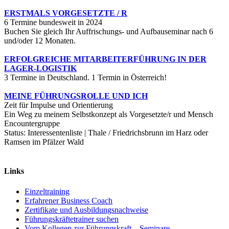
ERSTMALS VORGESETZTE / R
6 Termine bundesweit in 2024
Buchen Sie gleich Ihr Auffrischungs- und Aufbauseminar nach 6
und/oder 12 Monaten.
ERFOLGREICHE MITARBEITERFÜHRUNG IN DER
LAGER-LOGISTIK
3 Termine in Deutschland. 1 Termin in Österreich!
MEINE FÜHRUNGSROLLE UND ICH
Zeit für Impulse und Orientierung
Ein Weg zu meinem Selbstkonzept als Vorgesetzte/r und Mensch
Encountergruppe
Status: Interessentenliste | Thale / Friedrichsbrunn im Harz oder
Ramsen im Pfälzer Wald
Links
Einzeltraining
Erfahrener Business Coach
Zertifikate und Ausbildungsnachweise
Führungskräftetrainer suchen
Vom Kollegen zur Führungskraft – Seminare