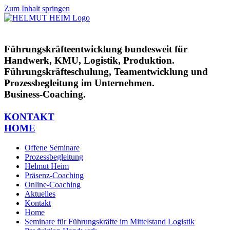
Zum Inhalt springen
Führungskräfteentwicklung bundesweit für
Handwerk, KMU, Logistik, Produktion.
Führungskräfteschulung, Teamentwicklung und
Prozessbegleitung im Unternehmen.
Business-Coaching.
KONTAKT
HOME
Offene Seminare
Prozessbegleitung
Helmut Heim
Präsenz-Coaching
Online-Coaching
Aktuelles
Kontakt
Home
Seminare für Führungskräfte im Mittelstand Logistik