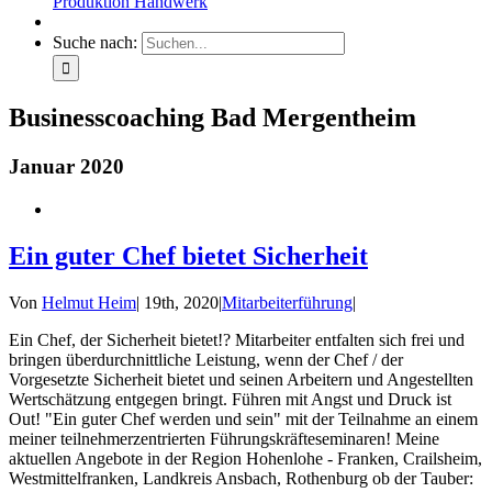
Produktion Handwerk
Suche nach:
Businesscoaching Bad Mergentheim
Januar 2020
Ein guter Chef bietet Sicherheit
Von
Helmut Heim
|
19th, 2020
|
Mitarbeiterführung
|
Ein Chef, der Sicherheit bietet!? Mitarbeiter entfalten sich frei und
bringen überdurchnittliche Leistung, wenn der Chef / der
Vorgesetzte Sicherheit bietet und seinen Arbeitern und Angestellten
Wertschätzung entgegen bringt. Führen mit Angst und Druck ist
Out! "Ein guter Chef werden und sein" mit der Teilnahme an einem
meiner teilnehmerzentrierten Führungskräfteseminaren! Meine
aktuellen Angebote in der Region Hohenlohe - Franken, Crailsheim,
Westmittelfranken, Landkreis Ansbach, Rothenburg ob der Tauber: