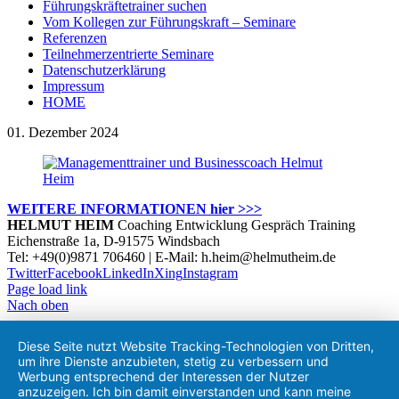
Führungskräftetrainer suchen
Vom Kollegen zur Führungskraft – Seminare
Referenzen
Teilnehmerzentrierte Seminare
Datenschutzerklärung
Impressum
HOME
01. Dezember 2024
WEITERE INFORMATIONEN hier >>>
HELMUT HEIM
Coaching Entwicklung Gespräch Training
Eichenstraße 1a, D-91575 Windsbach
Tel: +49(0)9871 706460 | E-Mail: h.heim@helmutheim.de
Twitter
Facebook
LinkedIn
Xing
Instagram
Page load link
Nach oben
Diese Seite nutzt Website Tracking-Technologien von Dritten,
um ihre Dienste anzubieten, stetig zu verbessern und
Werbung entsprechend der Interessen der Nutzer
anzuzeigen. Ich bin damit einverstanden und kann meine