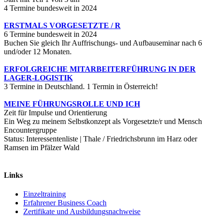
4 Termine bundesweit in 2024
ERSTMALS VORGESETZTE / R
6 Termine bundesweit in 2024
Buchen Sie gleich Ihr Auffrischungs- und Aufbauseminar nach 6
und/oder 12 Monaten.
ERFOLGREICHE MITARBEITERFÜHRUNG IN DER
LAGER-LOGISTIK
3 Termine in Deutschland. 1 Termin in Österreich!
MEINE FÜHRUNGSROLLE UND ICH
Zeit für Impulse und Orientierung
Ein Weg zu meinem Selbstkonzept als Vorgesetzte/r und Mensch
Encountergruppe
Status: Interessentenliste | Thale / Friedrichsbrunn im Harz oder
Ramsen im Pfälzer Wald
Links
Einzeltraining
Erfahrener Business Coach
Zertifikate und Ausbildungsnachweise