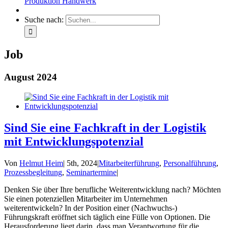
Produktion Handwerk
Suche nach:
Job
August 2024
Sind Sie eine Fachkraft in der Logistik
mit Entwicklungspotenzial
Von
Helmut Heim
|
5th, 2024
|
Mitarbeiterführung
,
Personalführung
,
Prozessbegleitung
,
Seminartermine
|
Denken Sie über Ihre berufliche Weiterentwicklung nach? Möchten
Sie einen potenziellen Mitarbeiter im Unternehmen
weiterentwickeln? In der Position einer (Nachwuchs-)
Führungskraft eröffnet sich täglich eine Fülle von Optionen. Die
Herausforderung liegt darin, dass man Verantwortung für die