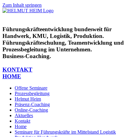
Zum Inhalt springen
Führungskräfteentwicklung bundesweit für
Handwerk, KMU, Logistik, Produktion.
Führungskräfteschulung, Teamentwicklung und
Prozessbegleitung im Unternehmen.
Business-Coaching.
KONTAKT
HOME
Offene Seminare
Prozessbegleitung
Helmut Heim
Präsenz-Coaching
Online-Coaching
Aktuelles
Kontakt
Home
Seminare für Führungskräfte im Mittelstand Logistik