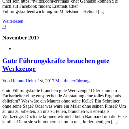
Chef sein https://twitter.com/erstmals_chef Genauso können Sie
mich auf Facebook finden: Erstmals Chef -
Führungskräfteentwicklung im Mittelstand - Helmut [...]
Weiterlesen
0
November 2017
Gute Führungskräfte brauchen gute
Werkzeuge
Von
Helmut Heim
|
1st, 2017
|
Mitarbeiterführung
|
Gute Führungskräfte brauchen gute Werkzeuge! Oder kann ein
Facharbeiter ohne entsprechende Ausstattung eine tolles Ergebnis
abliefern? Was wäre ein Maurer ohne seine Kelle? Ein Schreiner
ohne seine Säge? Oder was wäre ein Maler ohne seinen Pinsel? Um
an uns zu arbeiten, an uns zu feilen, brauchen wir ebenfalls
Werkzeuge. Doch die können wir nicht beim Baumarkt um die Ecke
kaufen. Denn sie schlummern schon in uns, In der heutigen [...]