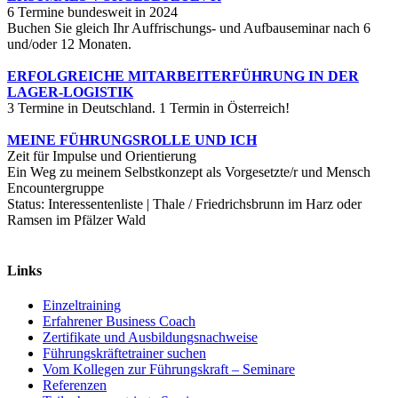
6 Termine bundesweit in 2024
Buchen Sie gleich Ihr Auffrischungs- und Aufbauseminar nach 6
und/oder 12 Monaten.
ERFOLGREICHE MITARBEITERFÜHRUNG IN DER
LAGER-LOGISTIK
3 Termine in Deutschland. 1 Termin in Österreich!
MEINE FÜHRUNGSROLLE UND ICH
Zeit für Impulse und Orientierung
Ein Weg zu meinem Selbstkonzept als Vorgesetzte/r und Mensch
Encountergruppe
Status: Interessentenliste | Thale / Friedrichsbrunn im Harz oder
Ramsen im Pfälzer Wald
Links
Einzeltraining
Erfahrener Business Coach
Zertifikate und Ausbildungsnachweise
Führungskräftetrainer suchen
Vom Kollegen zur Führungskraft – Seminare
Referenzen