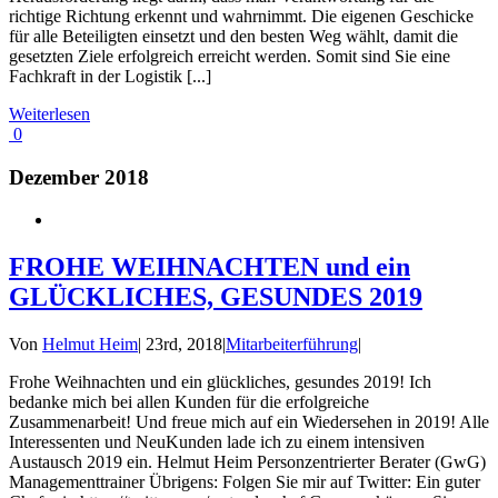
richtige Richtung erkennt und wahrnimmt. Die eigenen Geschicke
für alle Beteiligten einsetzt und den besten Weg wählt, damit die
gesetzten Ziele erfolgreich erreicht werden. Somit sind Sie eine
Fachkraft in der Logistik [...]
Weiterlesen
0
Dezember 2018
FROHE WEIHNACHTEN und ein
GLÜCKLICHES, GESUNDES 2019
Von
Helmut Heim
|
23rd, 2018
|
Mitarbeiterführung
|
Frohe Weihnachten und ein glückliches, gesundes 2019! Ich
bedanke mich bei allen Kunden für die erfolgreiche
Zusammenarbeit! Und freue mich auf ein Wiedersehen in 2019! Alle
Interessenten und NeuKunden lade ich zu einem intensiven
Austausch 2019 ein. Helmut Heim Personzentrierter Berater (GwG)
Managementtrainer Übrigens: Folgen Sie mir auf Twitter: Ein guter