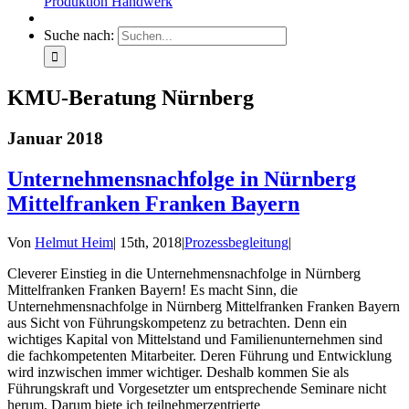
Produktion Handwerk
Suche nach:
KMU-Beratung Nürnberg
Januar 2018
Unternehmensnachfolge in Nürnberg
Mittelfranken Franken Bayern
Von
Helmut Heim
|
15th, 2018
|
Prozessbegleitung
|
Cleverer Einstieg in die Unternehmensnachfolge in Nürnberg
Mittelfranken Franken Bayern! Es macht Sinn, die
Unternehmensnachfolge in Nürnberg Mittelfranken Franken Bayern
aus Sicht von Führungskompetenz zu betrachten. Denn ein
wichtiges Kapital von Mittelstand und Familienunternehmen sind
die fachkompetenten Mitarbeiter. Deren Führung und Entwicklung
wird inzwischen immer wichtiger. Deshalb kommen Sie als
Führungskraft und Vorgesetzter um entsprechende Seminare nicht
herum. Darum biete ich teilnehmerzentrierte