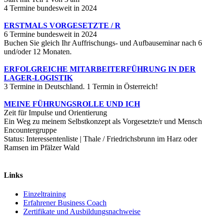
4 Termine bundesweit in 2024
ERSTMALS VORGESETZTE / R
6 Termine bundesweit in 2024
Buchen Sie gleich Ihr Auffrischungs- und Aufbauseminar nach 6
und/oder 12 Monaten.
ERFOLGREICHE MITARBEITERFÜHRUNG IN DER
LAGER-LOGISTIK
3 Termine in Deutschland. 1 Termin in Österreich!
MEINE FÜHRUNGSROLLE UND ICH
Zeit für Impulse und Orientierung
Ein Weg zu meinem Selbstkonzept als Vorgesetzte/r und Mensch
Encountergruppe
Status: Interessentenliste | Thale / Friedrichsbrunn im Harz oder
Ramsen im Pfälzer Wald
Links
Einzeltraining
Erfahrener Business Coach
Zertifikate und Ausbildungsnachweise