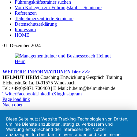
Führungskräftetrainer suchen
Vom Kollegen zur Führungskraft – Seminare
Referenzen
Teilnehmerzentrierte Seminare
Datenschutzerklärung
Impressum
HOME
01. Dezember 2024
WEITERE INFORMATIONEN hier >>>
HELMUT HEIM
Coaching Entwicklung Gespräch Training
Eichenstraße 1a, D-91575 Windsbach
Tel: +49(0)9871 706460 | E-Mail: h.heim@helmutheim.de
Twitter
Facebook
LinkedIn
Xing
Instagram
Page load link
Nach oben
Diese Seite nutzt Website Tracking-Technologien von Dritten,
um ihre Dienste anzubieten, stetig zu verbessern und
Werbung entsprechend der Interessen der Nutzer
anzuzeigen. Ich bin damit einverstanden und kann meine