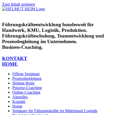
Zum Inhalt springen
Führungskräfteentwicklung bundesweit für
Handwerk, KMU, Logistik, Produktion.
Führungskräfteschulung, Teamentwicklung und
Prozessbegleitung im Unternehmen.
Business-Coaching.
KONTAKT
HOME
Offene Seminare
Prozessbegleitung
Helmut Heim
Präsenz-Coaching
Online-Coaching
Aktuelles
Kontakt
Home
Seminare für Führungskräfte im Mittelstand Logistik