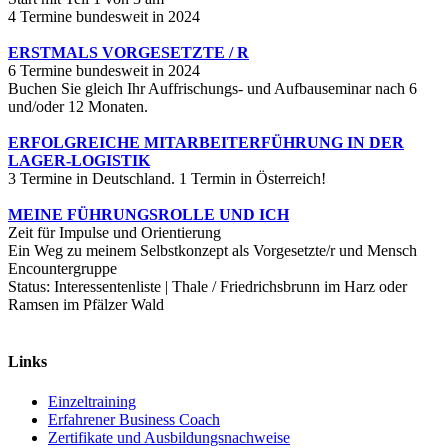
4 Termine bundesweit in 2024
ERSTMALS VORGESETZTE / R
6 Termine bundesweit in 2024
Buchen Sie gleich Ihr Auffrischungs- und Aufbauseminar nach 6
und/oder 12 Monaten.
ERFOLGREICHE MITARBEITERFÜHRUNG IN DER
LAGER-LOGISTIK
3 Termine in Deutschland. 1 Termin in Österreich!
MEINE FÜHRUNGSROLLE UND ICH
Zeit für Impulse und Orientierung
Ein Weg zu meinem Selbstkonzept als Vorgesetzte/r und Mensch
Encountergruppe
Status: Interessentenliste | Thale / Friedrichsbrunn im Harz oder
Ramsen im Pfälzer Wald
Links
Einzeltraining
Erfahrener Business Coach
Zertifikate und Ausbildungsnachweise