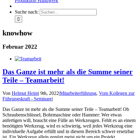
Produktion Handwerk
Suche nach:
knowhow
Februar 2022
Das Ganze ist mehr als die Summe seiner
Teile – Teamarbeit!
Von
Helmut Heim
|
9th, 2022
|
Mitarbeiterführung
,
Vom Kollegen zur
Führungskraft - Seminare
|
Das Ganze ist mehr als die Summe seiner Teile – Teamarbeit! Ob
Schraubenschlüssel, Bohrmaschine oder Hammer: Wer etwas
anfertigen will, braucht eine Fülle an Werkzeugen. Fehlt es an einem
benötigten Werkzeug, wird es schwierig, weil jedes Werkzeug eine
individuelle Aufgabe erfüllt und in diesem Bereich schwer ersetzbar
ist. Ein Werkzeug allein genügt meist nicht um ein Projekt