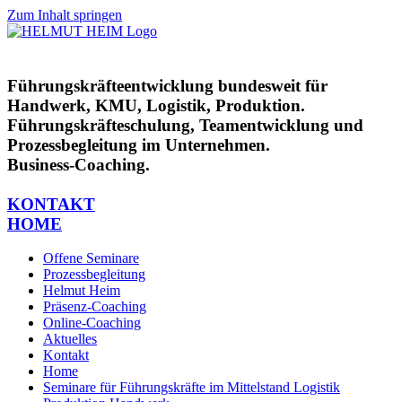
Zum Inhalt springen
Führungskräfteentwicklung bundesweit für
Handwerk, KMU, Logistik, Produktion.
Führungskräfteschulung, Teamentwicklung und
Prozessbegleitung im Unternehmen.
Business-Coaching.
KONTAKT
HOME
Offene Seminare
Prozessbegleitung
Helmut Heim
Präsenz-Coaching
Online-Coaching
Aktuelles
Kontakt
Home
Seminare für Führungskräfte im Mittelstand Logistik