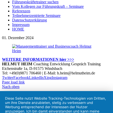
Führungskräftetrainer suchen
Vom Kollegen zur Führungskraft – Seminare
Referenzen
Teilnehmerzentrierte Seminare
Datenschutzerklärung
Impressum
HOME
01. Dezember 2024
WEITERE INFORMATIONEN hier >>>
HELMUT HEIM
Coaching Entwicklung Gespräch Training
Eichenstraße 1a, D-91575 Windsbach
Tel: +49(0)9871 706460 | E-Mail: h.heim@helmutheim.de
Twitter
Facebook
LinkedIn
Xing
Instagram
Page load link
Nach oben
Diese Seite nutzt Website Tracking-Technologien von Dritten,
um ihre Dienste anzubieten, stetig zu verbessern und
Werbung entsprechend der Interessen der Nutzer
anzuzeigen. Ich bin damit einverstanden und kann meine