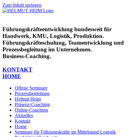
Zum Inhalt springen
Führungskräfteentwicklung bundesweit für
Handwerk, KMU, Logistik, Produktion.
Führungskräfteschulung, Teamentwicklung und
Prozessbegleitung im Unternehmen.
Business-Coaching.
KONTAKT
HOME
Offene Seminare
Prozessbegleitung
Helmut Heim
Präsenz-Coaching
Online-Coaching
Aktuelles
Kontakt
Home
Seminare für Führungskräfte im Mittelstand Logistik