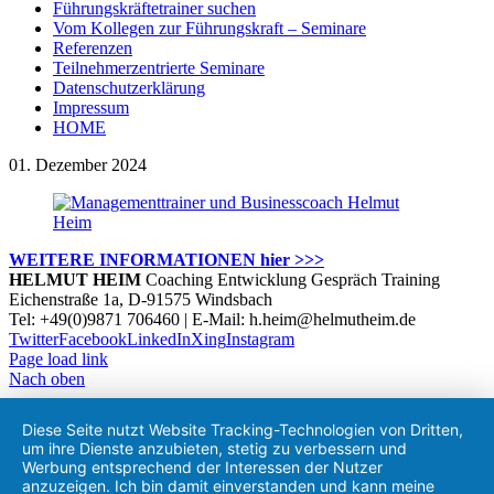
Führungskräftetrainer suchen
Vom Kollegen zur Führungskraft – Seminare
Referenzen
Teilnehmerzentrierte Seminare
Datenschutzerklärung
Impressum
HOME
01. Dezember 2024
WEITERE INFORMATIONEN hier >>>
HELMUT HEIM
Coaching Entwicklung Gespräch Training
Eichenstraße 1a, D-91575 Windsbach
Tel: +49(0)9871 706460 | E-Mail: h.heim@helmutheim.de
Twitter
Facebook
LinkedIn
Xing
Instagram
Page load link
Nach oben
Diese Seite nutzt Website Tracking-Technologien von Dritten,
um ihre Dienste anzubieten, stetig zu verbessern und
Werbung entsprechend der Interessen der Nutzer
anzuzeigen. Ich bin damit einverstanden und kann meine