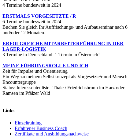
4 Termine bundesweit in 2024
ERSTMALS VORGESETZTE / R
6 Termine bundesweit in 2024
Buchen Sie gleich Ihr Auffrischungs- und Aufbauseminar nach 6
und/oder 12 Monaten.
ERFOLGREICHE MITARBEITERFÜHRUNG IN DER
LAGER-LOGISTIK
3 Termine in Deutschland. 1 Termin in Österreich!
MEINE FÜHRUNGSROLLE UND ICH
Zeit für Impulse und Orientierung
Ein Weg zu meinem Selbstkonzept als Vorgesetzte/r und Mensch
Encountergruppe
Status: Interessentenliste | Thale / Friedrichsbrunn im Harz oder
Ramsen im Pfälzer Wald
Links
Einzeltraining
Erfahrener Business Coach
Zertifikate und Ausbildungsnachweise