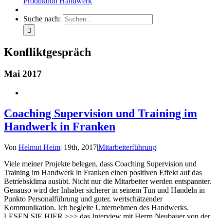
Produktion Handwerk
Suche nach:
Konfliktgespräch
Mai 2017
Coaching Supervision und Training im
Handwerk in Franken
Von
Helmut Heim
|
19th, 2017
|
Mitarbeiterführung
|
Viele meiner Projekte belegen, dass Coaching Supervision und
Training im Handwerk in Franken einen positiven Effekt auf das
Betriebsklima ausübt. Nicht nur die Mitarbeiter werden entspannter.
Genauso wird der Inhaber sicherer in seinem Tun und Handeln in
Punkto Personalführung und guter, wertschätzender
Kommunikation. Ich begleite Unternehmen des Handwerks.
LESEN SIE HIER >>> das Interview mit Herrn Neubauer von der