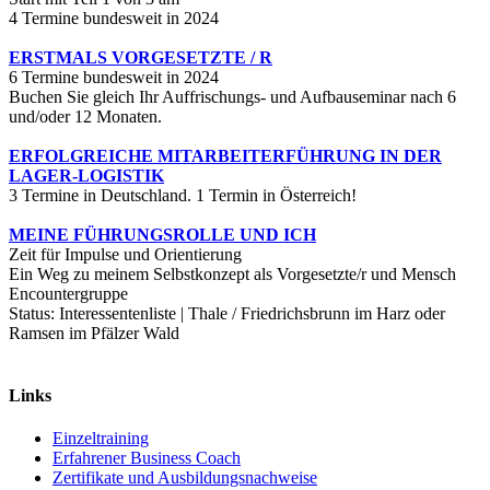
4 Termine bundesweit in 2024
ERSTMALS VORGESETZTE / R
6 Termine bundesweit in 2024
Buchen Sie gleich Ihr Auffrischungs- und Aufbauseminar nach 6
und/oder 12 Monaten.
ERFOLGREICHE MITARBEITERFÜHRUNG IN DER
LAGER-LOGISTIK
3 Termine in Deutschland. 1 Termin in Österreich!
MEINE FÜHRUNGSROLLE UND ICH
Zeit für Impulse und Orientierung
Ein Weg zu meinem Selbstkonzept als Vorgesetzte/r und Mensch
Encountergruppe
Status: Interessentenliste | Thale / Friedrichsbrunn im Harz oder
Ramsen im Pfälzer Wald
Links
Einzeltraining
Erfahrener Business Coach
Zertifikate und Ausbildungsnachweise