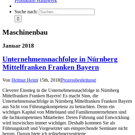
Produktion Handwerk
Suche nach:
Maschinenbau
Januar 2018
Unternehmensnachfolge in Nürnberg
Mittelfranken Franken Bayern
Von
Helmut Heim
|
15th, 2018
|
Prozessbegleitung
|
Cleverer Einstieg in die Unternehmensnachfolge in Nürnberg
Mittelfranken Franken Bayern! Es macht Sinn, die
Unternehmensnachfolge in Nürnberg Mittelfranken Franken Bayern
aus Sicht von Führungskompetenz zu betrachten. Denn ein
wichtiges Kapital von Mittelstand und Familienunternehmen sind
die fachkompetenten Mitarbeiter. Deren Führung und Entwicklung
wird inzwischen immer wichtiger. Deshalb kommen Sie als
Führungskraft und Vorgesetzter um entsprechende Seminare nicht
herum. Darum biete ich teilnehmerzentrierte