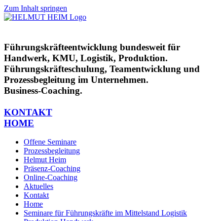
Zum Inhalt springen
Führungskräfteentwicklung bundesweit für
Handwerk, KMU, Logistik, Produktion.
Führungskräfteschulung, Teamentwicklung und
Prozessbegleitung im Unternehmen.
Business-Coaching.
KONTAKT
HOME
Offene Seminare
Prozessbegleitung
Helmut Heim
Präsenz-Coaching
Online-Coaching
Aktuelles
Kontakt
Home
Seminare für Führungskräfte im Mittelstand Logistik