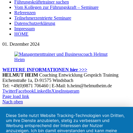
Führungskräftetrainer suchen
Vom Kollegen zur Führungskraft – Seminare
Referenzen
Teilnehmerzentrierte Seminare
Datenschutzerklärung
Impressum
HOME
01. Dezember 2024
WEITERE INFORMATIONEN hier >>>
HELMUT HEIM
Coaching Entwicklung Gespräch Training
Eichenstraße 1a, D-91575 Windsbach
Tel: +49(0)9871 706460 | E-Mail: h.heim@helmutheim.de
Twitter
Facebook
LinkedIn
Xing
Instagram
Page load link
Nach oben
Diese Seite nutzt Website Tracking-Technologien von Dritten,
um ihre Dienste anzubieten, stetig zu verbessern und
Werbung entsprechend der Interessen der Nutzer
anzuzeigen. Ich bin damit einverstanden und kann meine