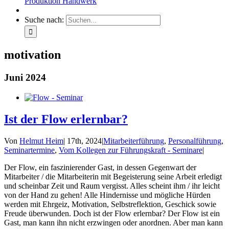
Produktion Handwerk
Suche nach:
motivation
Juni 2024
Ist der Flow erlernbar?
Von
Helmut Heim
|
17th, 2024
|
Mitarbeiterführung
,
Personalführung
,
Seminartermine
,
Vom Kollegen zur Führungskraft - Seminare
|
Der Flow, ein faszinierender Gast, in dessen Gegenwart der
Mitarbeiter / die Mitarbeiterin mit Begeisterung seine Arbeit erledigt
und scheinbar Zeit und Raum vergisst. Alles scheint ihm / ihr leicht
von der Hand zu gehen! Alle Hindernisse und mögliche Hürden
werden mit Ehrgeiz, Motivation, Selbstreflektion, Geschick sowie
Freude überwunden. Doch ist der Flow erlernbar? Der Flow ist ein
Gast, man kann ihn nicht erzwingen oder anordnen. Aber man kann