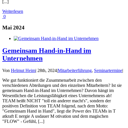
[...]
Weiterlesen
0
Mai 2024
Gemeinsam Hand-in-Hand im
Unternehmen
Von
Helmut Heim
|
28th, 2024
|
Mitarbeiterführung
,
Seminartermine
|
Wie gut funktioniert die Zusammenarbeit zwischen den
verschiedenen Abteilungen und den einzelnen Mitarbeitern? Ist sie
gemeinsam Hand-in-Hand im Unternehmen? Davon hängt im
Wesentlichen die Leistungsfähigkeit eines Unternehmens ab!
TEAM heißt NICHT "toll ein anderer macht's", sondern der
positiven Definition von TEAM folgend, nach dem Motto:
"Gemeinsam Hand in Hand", liegt die Power des TEAMs in T
atkraft E nergie A usdauer M otivation und dem magischen
"FLOW" - Gefühl, [...]