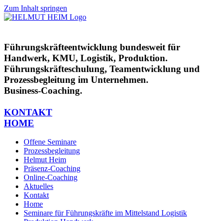
Zum Inhalt springen
Führungskräfteentwicklung bundesweit für
Handwerk, KMU, Logistik, Produktion.
Führungskräfteschulung, Teamentwicklung und
Prozessbegleitung im Unternehmen.
Business-Coaching.
KONTAKT
HOME
Offene Seminare
Prozessbegleitung
Helmut Heim
Präsenz-Coaching
Online-Coaching
Aktuelles
Kontakt
Home
Seminare für Führungskräfte im Mittelstand Logistik