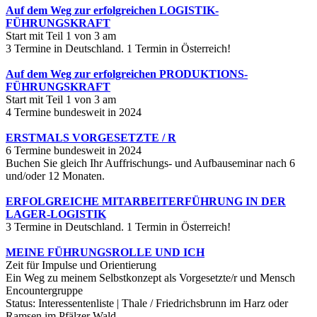
Auf dem Weg zur erfolgreichen LOGISTIK-
FÜHRUNGSKRAFT
Start mit Teil 1 von 3 am
3 Termine in Deutschland. 1 Termin in Österreich!
Auf dem Weg zur erfolgreichen PRODUKTIONS-
FÜHRUNGSKRAFT
Start mit Teil 1 von 3 am
4 Termine bundesweit in 2024
ERSTMALS VORGESETZTE / R
6 Termine bundesweit in 2024
Buchen Sie gleich Ihr Auffrischungs- und Aufbauseminar nach 6
und/oder 12 Monaten.
ERFOLGREICHE MITARBEITERFÜHRUNG IN DER
LAGER-LOGISTIK
3 Termine in Deutschland. 1 Termin in Österreich!
MEINE FÜHRUNGSROLLE UND ICH
Zeit für Impulse und Orientierung
Ein Weg zu meinem Selbstkonzept als Vorgesetzte/r und Mensch
Encountergruppe
Status: Interessentenliste | Thale / Friedrichsbrunn im Harz oder
Ramsen im Pfälzer Wald