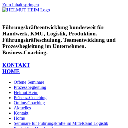
Zum Inhalt springen
Führungskräfteentwicklung bundesweit für
Handwerk, KMU, Logistik, Produktion.
Führungskräfteschulung, Teamentwicklung und
Prozessbegleitung im Unternehmen.
Business-Coaching.
KONTAKT
HOME
Offene Seminare
Prozessbegleitung
Helmut Heim
Präsenz-Coaching
Online-Coaching
Aktuelles
Kontakt
Home
Seminare für Führungskräfte im Mittelstand Logistik