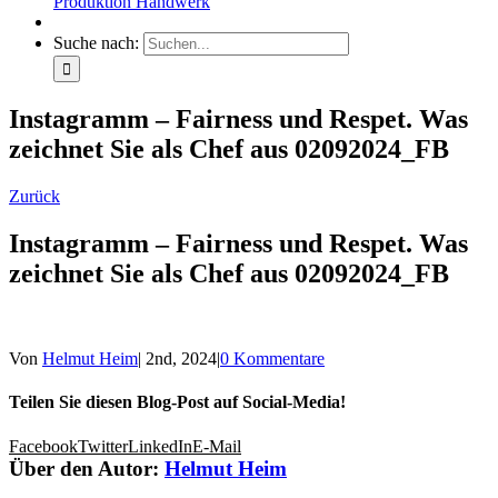
Produktion Handwerk
Suche nach:
Instagramm – Fairness und Respet. Was
zeichnet Sie als Chef aus 02092024_FB
Zurück
Instagramm – Fairness und Respet. Was
zeichnet Sie als Chef aus 02092024_FB
Von
Helmut Heim
|
2nd, 2024
|
0 Kommentare
Teilen Sie diesen Blog-Post auf Social-Media!
Facebook
Twitter
LinkedIn
E-Mail
Über den Autor:
Helmut Heim