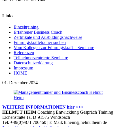
Links
Einzeltraining
Erfahrener Business Coach
Zertifikate und Ausbildungsnachweise
Führungskräftetrainer suchen
Vom Kollegen zur Führungskraft – Seminare
Referenzen
Teilnehmerzentrierte Seminare
Datenschutzerklärung
Impressum
HOME
01. Dezember 2024
WEITERE INFORMATIONEN hier >>>
HELMUT HEIM
Coaching Entwicklung Gespräch Training
Eichenstraße 1a, D-91575 Windsbach
Tel: +49(0)9871 706460 | E-Mail: h.heim@helmutheim.de